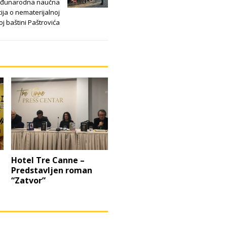
đunarodna naučna
ija o nematerijalnoj
oj baštini Paštrovića
Hotel Tre Canne –
Predstavljen roman
“Zatvor”