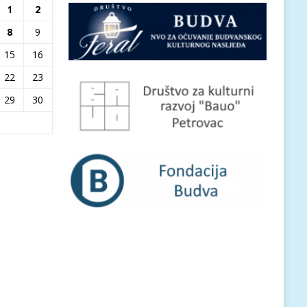
1
2
8
9
15
16
22
23
29
30