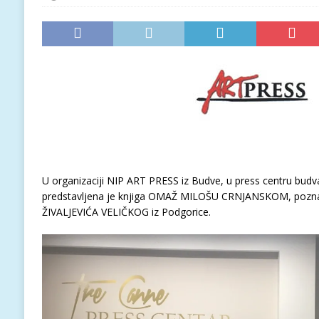
U organizaciji NIP ART PRESS iz Budve, u press centru bu
predstavljena je knjiga OMAŽ MILOŠU CRNJANSKOM, pozn
ŽIVALJEVIĆA VELIČKOG iz Podgorice.