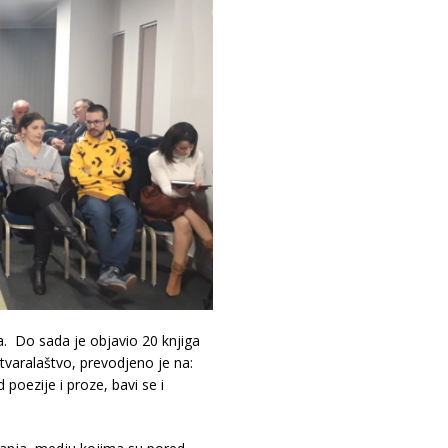
a. Do sada je objavio 20 knjiga
stvaralaštvo, prevodjeno je na:
d poezije i proze, bavi se i