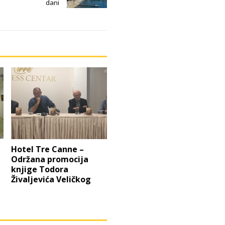
dani
Hotel Tre Canne –
Održana promocija
knjige Todora
Živaljevića Veličkog