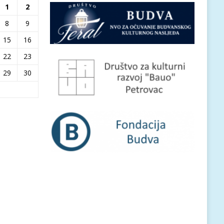
1
2
8
9
15
16
22
23
29
30