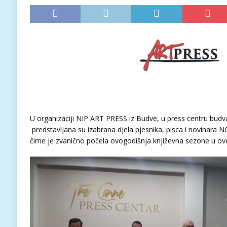
U organizaciji NIP ART PRESS iz Budve, u press centru bu
predstavljana su izabrana djela pjesnika, pisca i novinara 
čime je zvanično počela ovogodišnja književna sezone u ov