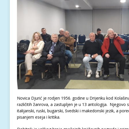
Novica Djurić je rodjen 1956. godine u Drijenku kod Kolašin
različitih žanrova, a zastupljen je u 13 antologija. Njegovo 
italijanski, ruski, bugarski, švedski i makedonski jezik, a pore
pisanjem eseja i kritika.