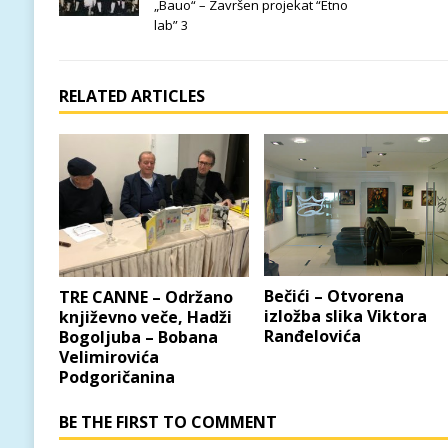
„Bauo“ – Završen projekat “Etno
lab” 3
RELATED ARTICLES
Bečići – Otvorena
TRE CANNE – Održano
izložba slika Viktora
književno veče, Hadži
Ranđelovića
Bogoljuba – Bobana
Velimirovića
Podgoričanina
BE THE FIRST TO COMMENT