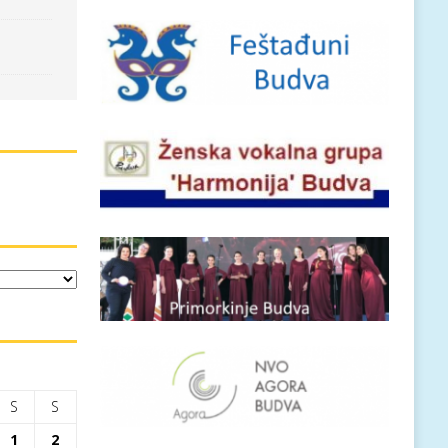
S
S
1
2