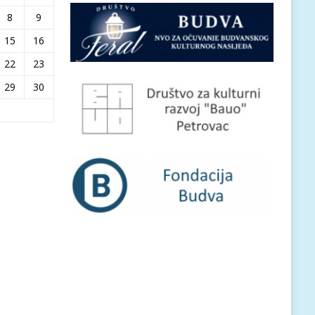
8
9
15
16
22
23
29
30