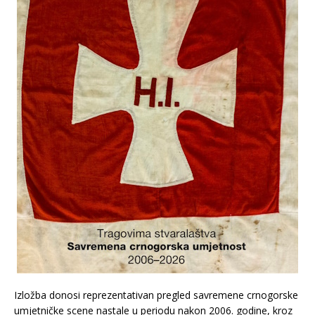
Izložba donosi reprezentativan pregled savremene crnogorske
umjetničke scene nastale u periodu nakon 2006. godine, kroz