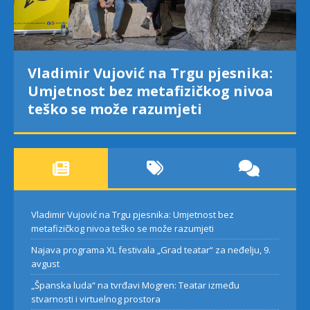
Vladimir Vujović na Trgu pjesnika:
Umjetnost bez metafizičkog nivoa
teško se može razumjeti
Vladimir Vujović na Trgu pjesnika: Umjetnost bez
metafizičkog nivoa teško se može razumjeti
Najava programa XL festivala „Grad teatar“ za neđelju, 9.
avgust
„Španska luda“ na tvrđavi Mogren: Teatar između
stvarnosti i virtuelnog prostora