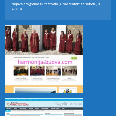
Najava programa XL festivala „Grad teatar“ za subotu, 8.
avgust