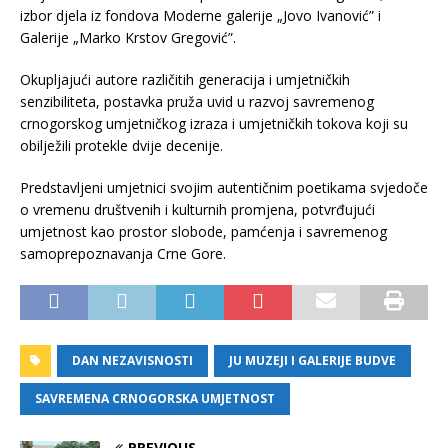
izbor djela iz fondova Moderne galerije „Jovo Ivanović” i
Galerije „Marko Krstov Gregović”.
Okupljajući autore različitih generacija i umjetničkih
senzibiliteta, postavka pruža uvid u razvoj savremenog
crnogorskog umjetničkog izraza i umjetničkih tokova koji su
obilježili protekle dvije decenije.
Predstavljeni umjetnici svojim autentičnim poetikama svjedoče
o vremenu društvenih i kulturnih promjena, potvrđujući
umjetnost kao prostor slobode, pamćenja i savremenog
samoprepoznavanja Crne Gore.
DAN NEZAVISNOSTI
JU MUZEJI I GALERIJE BUDVE
SAVREMENA CRNOGORSKA UMJETNOST
PREVIOUS