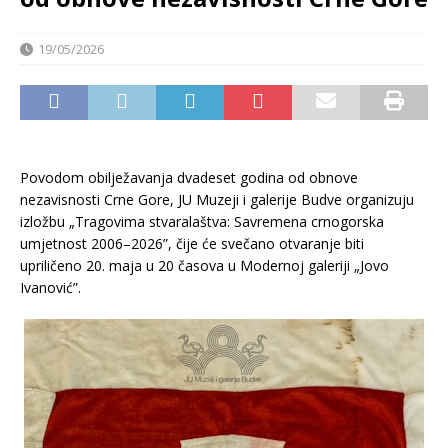
19/05/2026
Povodom obilježavanja dvadeset godina od obnove
nezavisnosti Crne Gore, JU Muzeji i galerije Budve organizuju
izložbu „Tragovima stvaralaštva: Savremena crnogorska
umjetnost 2006–2026”, čije će svečano otvaranje biti
upriličeno 20. maja u 20 časova u Modernoj galeriji „Jovo
Ivanović”.