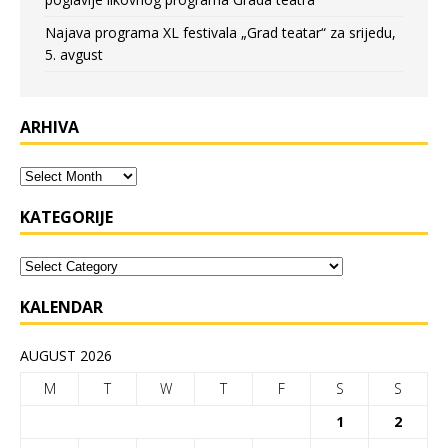
Najava programa XL festivala „Grad teatar“ za srijedu,
5. avgust
ARHIVA
KATEGORIJE
KALENDAR
AUGUST 2026
M
T
W
T
F
S
S
1
2