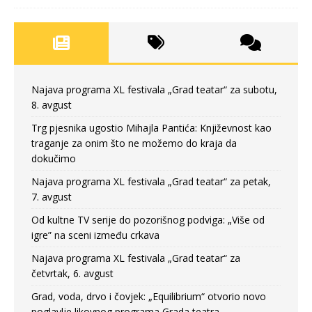
Najava programa XL festivala „Grad teatar“ za subotu,
8. avgust
Trg pjesnika ugostio Mihajla Pantića: Književnost kao
traganje za onim što ne možemo do kraja da
dokučimo
Najava programa XL festivala „Grad teatar“ za petak,
7. avgust
Od kultne TV serije do pozorišnog podviga: „Više od
igre” na sceni između crkava
Najava programa XL festivala „Grad teatar“ za
četvrtak, 6. avgust
Grad, voda, drvo i čovjek: „Equilibrium“ otvorio novo
poglavlje likovnog programa Grada teatra