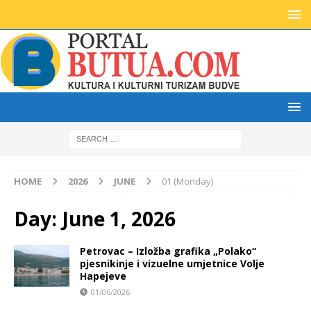
HOME
2026
JUNE
01 (Monday)
Day:
June 1, 2026
Petrovac – Izložba grafika „Polako“
pjesnikinje i vizuelne umjetnice Volje
Hapejeve
01/06/2026