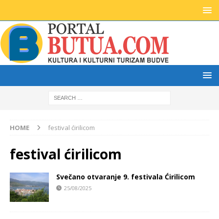
HOME
festival ćirilicom
festival ćirilicom
Svečano otvaranje 9. festivala Ćirilicom
25/08/2025