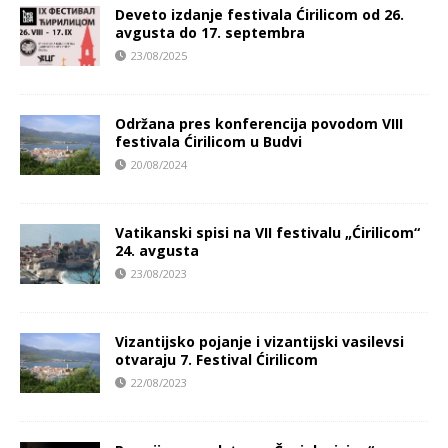
Deveto izdanje festivala Ćirilicom od 26.
avgusta do 17. septembra
23/08/2025
Održana pres konferencija povodom VIII
festivala Ćirilicom u Budvi
20/08/2024
Vatikanski spisi na VII festivalu „Ćirilicom“
24. avgusta
23/08/2023
Vizantijsko pojanje i vizantijski vasilevsi
otvaraju 7. Festival Ćirilicom
22/08/2023