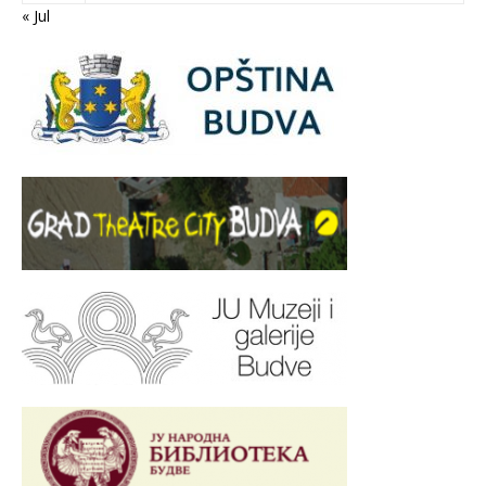
« Jul