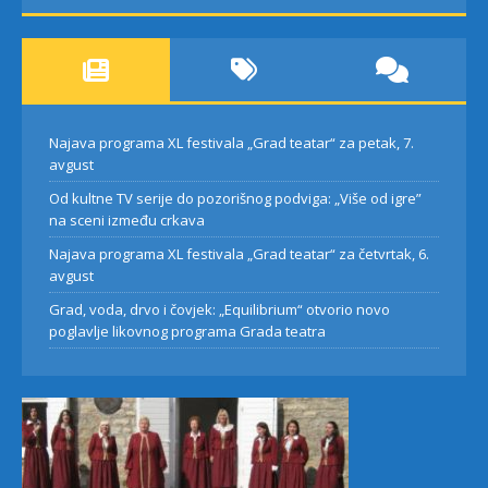
Najava programa XL festivala „Grad teatar“ za petak, 7.
avgust
Od kultne TV serije do pozorišnog podviga: „Više od igre”
na sceni između crkava
Najava programa XL festivala „Grad teatar“ za četvrtak, 6.
avgust
Grad, voda, drvo i čovjek: „Equilibrium“ otvorio novo
poglavlje likovnog programa Grada teatra