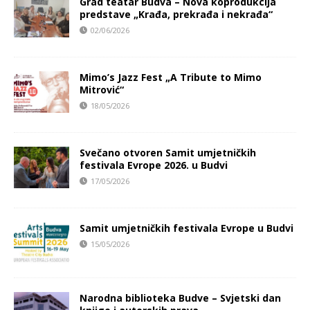
Grad teatar Budva – Nova koprodukcija
predstave „Krađa, prekrađa i nekrađa“
02/06/2026
Mimo’s Jazz Fest „A Tribute to Mimo
Mitrović“
18/05/2026
Svečano otvoren Samit umjetničkih
festivala Evrope 2026. u Budvi
17/05/2026
Samit umjetničkih festivala Evrope u Budvi
15/05/2026
Narodna biblioteka Budve – Svjetski dan