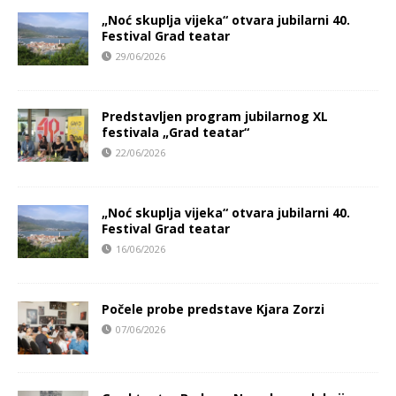
„Noć skuplja vijeka“ otvara jubilarni 40.
Festival Grad teatar
29/06/2026
Predstavljen program jubilarnog XL
festivala „Grad teatar“
22/06/2026
„Noć skuplja vijeka“ otvara jubilarni 40.
Festival Grad teatar
16/06/2026
Počele probe predstave Kjara Zorzi
07/06/2026