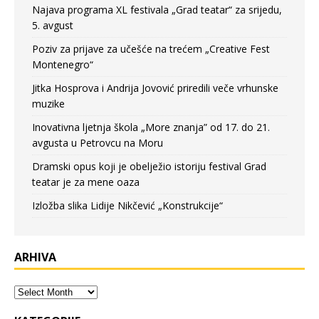
Najava programa XL festivala „Grad teatar“ za srijedu,
5. avgust
Poziv za prijave za učešće na trećem „Creative Fest
Montenegro“
Jitka Hosprova i Andrija Jovović priredili veče vrhunske
muzike
Inovativna ljetnja škola „More znanja” od 17. do 21.
avgusta u Petrovcu na Moru
Dramski opus koji je obelježio istoriju festival Grad
teatar je za mene oaza
Izložba slika Lidije Nikčević „Konstrukcije“
ARHIVA