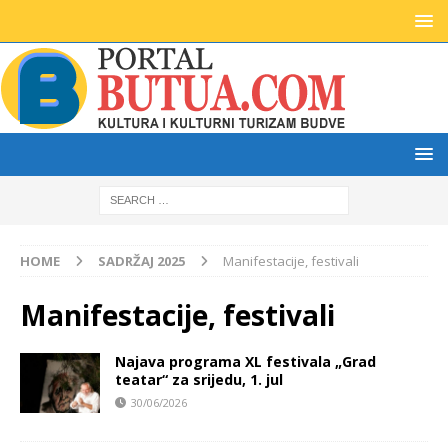
HOME
SADRŽAJ 2025
Manifestacije, festivali
Manifestacije, festivali
Najava programa XL festivala „Grad
teatar“ za srijedu, 1. jul
30/06/2026