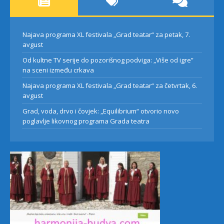
Najava programa XL festivala „Grad teatar“ za petak, 7.
avgust
Od kultne TV serije do pozorišnog podviga: „Više od igre”
na sceni između crkava
Najava programa XL festivala „Grad teatar“ za četvrtak, 6.
avgust
Grad, voda, drvo i čovjek: „Equilibrium“ otvorio novo
poglavlje likovnog programa Grada teatra