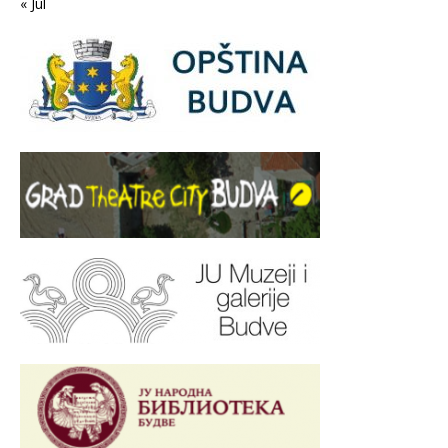
« Jul