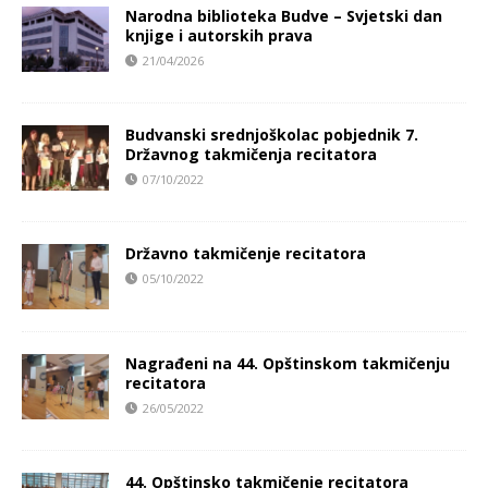
Narodna biblioteka Budve – Svjetski dan
knjige i autorskih prava
21/04/2026
Budvanski srednjoškolac pobjednik 7.
Državnog takmičenja recitatora
07/10/2022
Državno takmičenje recitatora
05/10/2022
Nagrađeni na 44. Opštinskom takmičenju
recitatora
26/05/2022
44. Opštinsko takmičenje recitatora