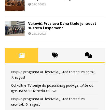
23/05/2022
Vuković: Proslava Dana škole je radost
susreta i uspomena
22/02/2022
Najava programa XL festivala „Grad teatar“ za petak,
7. avgust
Od kultne TV serije do pozorišnog podviga: „Više od
igre” na sceni između crkava
Najava programa XL festivala „Grad teatar“ za
četvrtak, 6. avgust