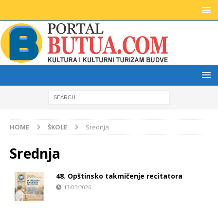
HOME
ŠKOLE
Srednja
Srednja
48. Opštinsko takmičenje recitatora
13/05/2026