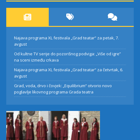
Najava programa XL festivala „Grad teatar“ za petak, 7.
avgust
Od kultne TV serije do pozorišnog podviga: „Više od igre”
na sceni između crkava
Najava programa XL festivala „Grad teatar“ za četvrtak, 6.
avgust
Grad, voda, drvo i čovjek: „Equilibrium“ otvorio novo
poglavlje likovnog programa Grada teatra