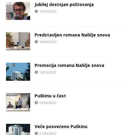
Jubilej dostojan poštovanja
11/07/2022
Predstavljen romana Naličje snova
18/06/2022
Promocija romana Naličje snova
16/06/2022
Puškinu u čast
09/06/2022
Veče posvećeno Puškinu
07/06/2022