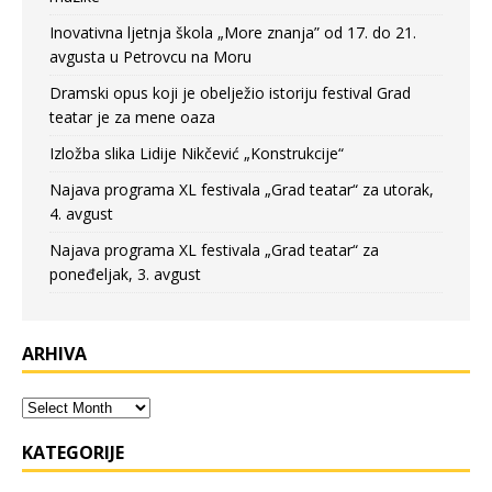
Inovativna ljetnja škola „More znanja” od 17. do 21.
avgusta u Petrovcu na Moru
Dramski opus koji je obelježio istoriju festival Grad
teatar je za mene oaza
Izložba slika Lidije Nikčević „Konstrukcije“
Najava programa XL festivala „Grad teatar“ za utorak,
4. avgust
Najava programa XL festivala „Grad teatar“ za
poneđeljak, 3. avgust
ARHIVA
KATEGORIJE