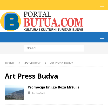
HOME
USTANOVE
Art Press Budva
Art Press Budva
Promocija knjige Boža Mršulje
19/12/2022