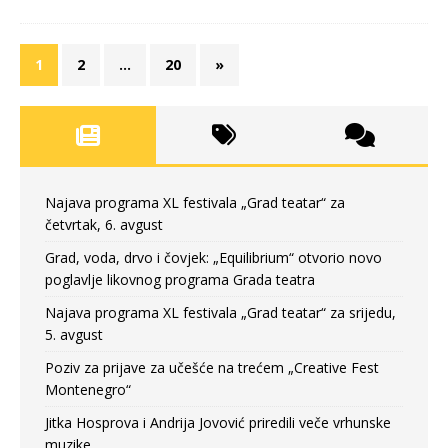
1
2
…
20
»
Najava programa XL festivala „Grad teatar“ za
četvrtak, 6. avgust
Grad, voda, drvo i čovjek: „Equilibrium“ otvorio novo
poglavlje likovnog programa Grada teatra
Najava programa XL festivala „Grad teatar“ za srijedu,
5. avgust
Poziv za prijave za učešće na trećem „Creative Fest
Montenegro“
Jitka Hosprova i Andrija Jovović priredili veče vrhunske
muzike