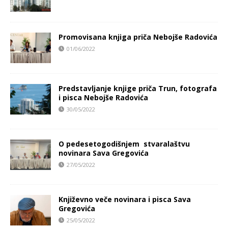
Promovisana knjiga priča Nebojše Radovića
01/06/2022
Predstavljanje knjige priča Trun, fotografa
i pisca Nebojše Radovića
30/05/2022
O pedesetogodišnjem stvaralaštvu
novinara Sava Gregovića
27/05/2022
Književno veče novinara i pisca Sava
Gregovića
25/05/2022