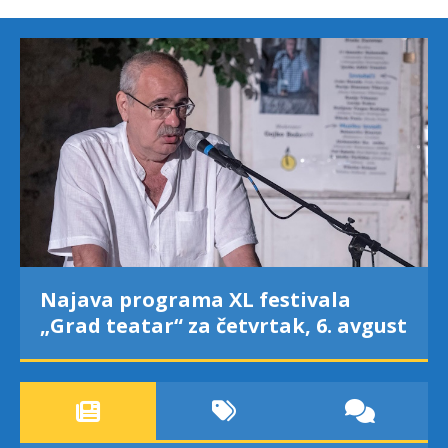
Najava programa XL festivala
„Grad teatar“ za četvrtak, 6. avgust