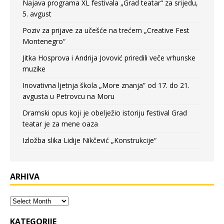
Najava programa XL festivala „Grad teatar“ za srijedu,
5. avgust
Poziv za prijave za učešće na trećem „Creative Fest
Montenegro“
Jitka Hosprova i Andrija Jovović priredili veče vrhunske
muzike
Inovativna ljetnja škola „More znanja” od 17. do 21.
avgusta u Petrovcu na Moru
Dramski opus koji je obelježio istoriju festival Grad
teatar je za mene oaza
Izložba slika Lidije Nikčević „Konstrukcije“
ARHIVA
KATEGORIJE