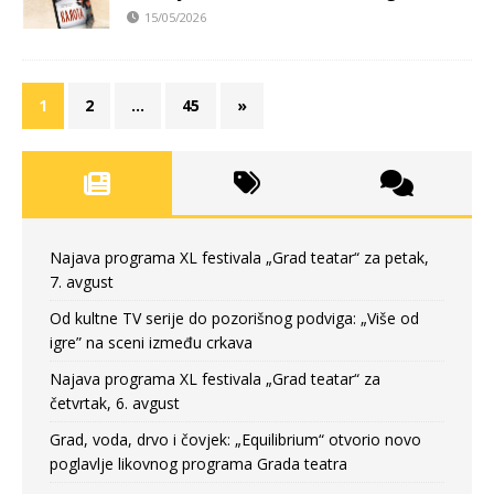
15/05/2026
1
2
…
45
»
Najava programa XL festivala „Grad teatar“ za petak,
7. avgust
Od kultne TV serije do pozorišnog podviga: „Više od
igre” na sceni između crkava
Najava programa XL festivala „Grad teatar“ za
četvrtak, 6. avgust
Grad, voda, drvo i čovjek: „Equilibrium“ otvorio novo
poglavlje likovnog programa Grada teatra