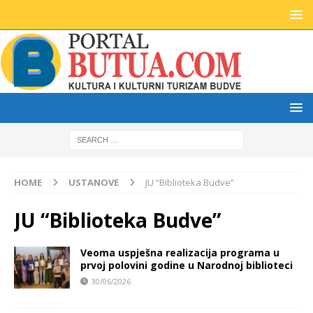
HOME
USTANOVE
JU “Biblioteka Budve”
JU “Biblioteka Budve”
Veoma uspješna realizacija programa u
prvoj polovini godine u Narodnoj biblioteci
30/06/2026