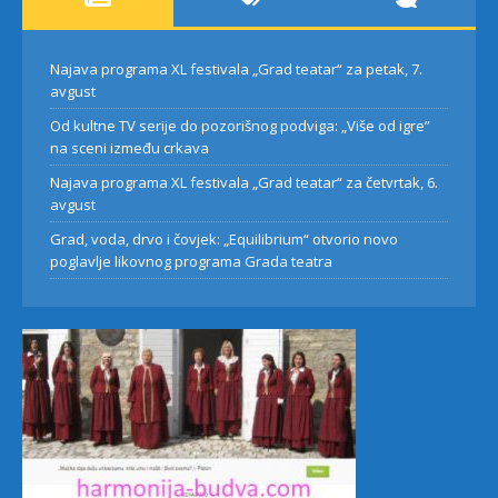
Najava programa XL festivala „Grad teatar“ za petak, 7.
avgust
Od kultne TV serije do pozorišnog podviga: „Više od igre”
na sceni između crkava
Najava programa XL festivala „Grad teatar“ za četvrtak, 6.
avgust
Grad, voda, drvo i čovjek: „Equilibrium“ otvorio novo
poglavlje likovnog programa Grada teatra