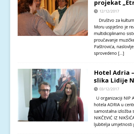
projekat „Et
12/12/2017
Društvo za kulturni
Moru uspješno je re
multidiciplinarno sis
proučavanje muzičke i
Paštrovića, naslovlje
sprovedeno
[…]
Hotel Adria 
slika Lidije 
03/12/2017
U organizaciji NIP A
hotela ADRIA u cent
samostalna izložba s
NIKČEVIĆ IZ NIKŠIĆA
ljubitelja umjetnosti