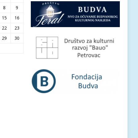
8
9
15
16
22
23
29
30