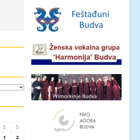
S
S
1
2