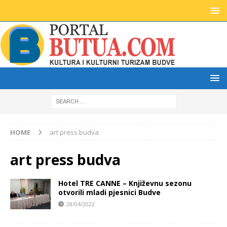
HOME
art press budva
art press budva
Hotel TRE CANNE – Književnu sezonu
otvorili mladi pjesnici Budve
28/04/2022