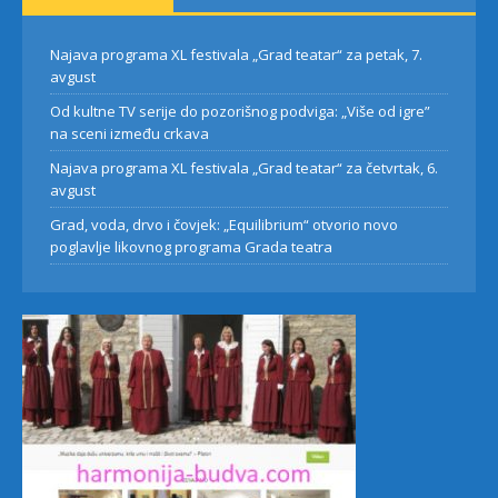
Najava programa XL festivala „Grad teatar“ za petak, 7.
avgust
Od kultne TV serije do pozorišnog podviga: „Više od igre”
na sceni između crkava
Najava programa XL festivala „Grad teatar“ za četvrtak, 6.
avgust
Grad, voda, drvo i čovjek: „Equilibrium“ otvorio novo
poglavlje likovnog programa Grada teatra