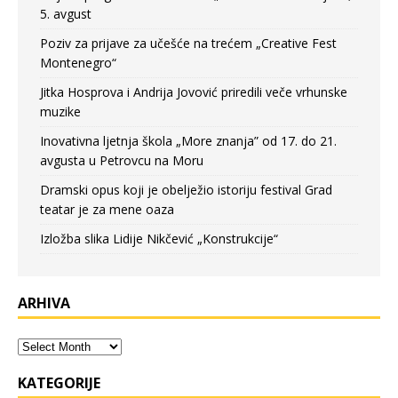
5. avgust
Poziv za prijave za učešće na trećem „Creative Fest
Montenegro“
Jitka Hosprova i Andrija Jovović priredili veče vrhunske
muzike
Inovativna ljetnja škola „More znanja” od 17. do 21.
avgusta u Petrovcu na Moru
Dramski opus koji je obelježio istoriju festival Grad
teatar je za mene oaza
Izložba slika Lidije Nikčević „Konstrukcije“
ARHIVA
KATEGORIJE