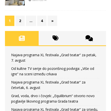
1
2
…
4
»
Najava programa XL festivala „Grad teatar“ za petak,
7. avgust
Od kultne TV serije do pozorišnog podviga: „Više od
igre” na sceni između crkava
Najava programa XL festivala „Grad teatar“ za
četvrtak, 6. avgust
Grad, voda, drvo i čovjek: „Equilibrium“ otvorio novo
poglavlje likovnog programa Grada teatra
Najava programa XL festivala „Grad teatar“ za srijedu,