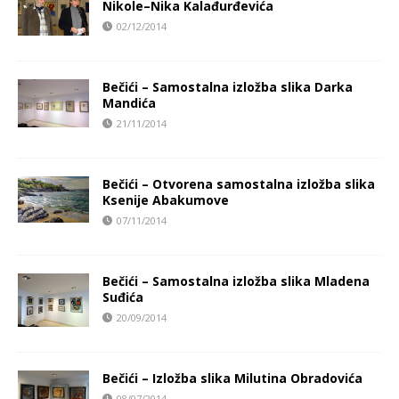
Nikole–Nika Kalađurđevića
02/12/2014
Bečići – Samostalna izložba slika Darka
Mandića
21/11/2014
Bečići – Otvorena samostalna izložba slika
Ksenije Abakumove
07/11/2014
Bečići – Samostalna izložba slika Mladena
Suđića
20/09/2014
Bečići – Izložba slika Milutina Obradovića
08/07/2014