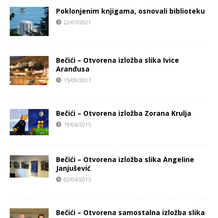
Poklonjenim knjigama, osnovali biblioteku
22/07/2021
Bečići – Otvorena izložba slika Ivice
Aranđusa
15/09/2017
Bečići – Otvorena izložba Zorana Krulja
19/06/2015
Bečići – Otvorena izložba slika Angeline
Janjušević
02/04/2015
Bečići – Otvorena samostalna izložba slika