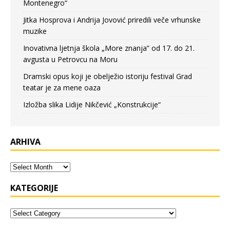
Montenegro“
Jitka Hosprova i Andrija Jovović priredili veče vrhunske
muzike
Inovativna ljetnja škola „More znanja” od 17. do 21.
avgusta u Petrovcu na Moru
Dramski opus koji je obelježio istoriju festival Grad
teatar je za mene oaza
Izložba slika Lidije Nikčević „Konstrukcije“
ARHIVA
KATEGORIJE