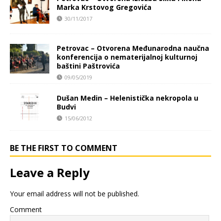
Marka Krstovog Gregovića
30/11/2017
Petrovac – Otvorena Međunarodna naučna
konferencija o nematerijalnoj kulturnoj
baštini Paštrovića
09/05/2019
Dušan Medin – Helenistička nekropola u
Budvi
15/06/2012
BE THE FIRST TO COMMENT
Leave a Reply
Your email address will not be published.
Comment