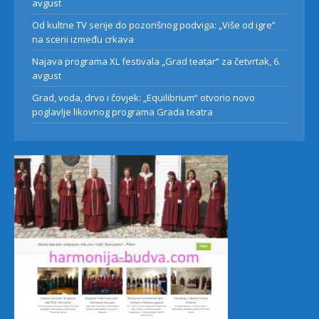
avgust
Od kultne TV serije do pozorišnog podviga: „Više od igre”
na sceni između crkava
Najava programa XL festivala „Grad teatar“ za četvrtak, 6.
avgust
Grad, voda, drvo i čovjek: „Equilibrium“ otvorio novo
poglavlje likovnog programa Grada teatra