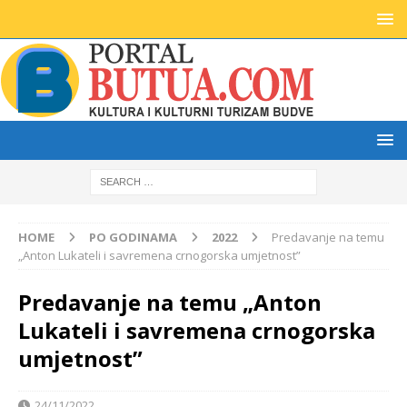
HOME
PO GODINAMA
2022
Predavanje na temu
„Anton Lukateli i savremena crnogorska umjetnost”
Predavanje na temu „Anton
Lukateli i savremena crnogorska
umjetnost”
24/11/2022