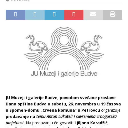
JU Muzeji i galerije Budve, povodom sve
čane proslave
Dana opštine Budva u subotu, 26. novembra u 19 časova
u Spomen-domu „Crvena komuna” u Petrovcu
organizuje
predavanje na
temu Anton Lukateli i savremena crnogorska
umjetnost
. Na predavanju će govoriti
Ljiljana Karadžić
,