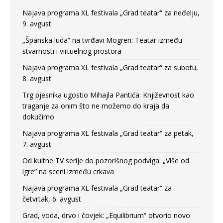
Najava programa XL festivala „Grad teatar“ za neđelju,
9. avgust
„Španska luda“ na tvrđavi Mogren: Teatar između
stvarnosti i virtuelnog prostora
Najava programa XL festivala „Grad teatar“ za subotu,
8. avgust
Trg pjesnika ugostio Mihajla Pantića: Književnost kao
traganje za onim što ne možemo do kraja da
dokučimo
Najava programa XL festivala „Grad teatar“ za petak,
7. avgust
Od kultne TV serije do pozorišnog podviga: „Više od
igre” na sceni između crkava
Najava programa XL festivala „Grad teatar“ za
četvrtak, 6. avgust
Grad, voda, drvo i čovjek: „Equilibrium“ otvorio novo