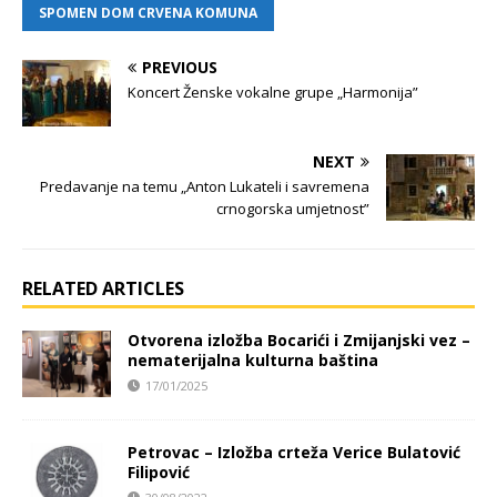
SPOMEN DOM CRVENA KOMUNA
PREVIOUS
Koncert Ženske vokalne grupe „Harmonija”
NEXT
Predavanje na temu „Anton Lukateli i savremena
crnogorska umjetnost”
RELATED ARTICLES
Otvorena izložba Bocarići i Zmijanjski vez –
nematerijalna kulturna baština
17/01/2025
Petrovac – Izložba crteža Verice Bulatović
Filipović