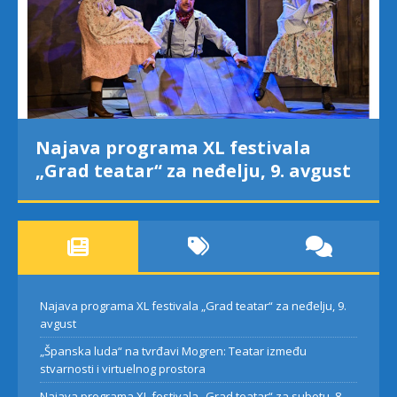
Najava programa XL festivala
„Grad teatar“ za neđelju, 9. avgust
Najava programa XL festivala „Grad teatar“ za neđelju, 9.
avgust
„Španska luda“ na tvrđavi Mogren: Teatar između
stvarnosti i virtuelnog prostora
Najava programa XL festivala „Grad teatar“ za subotu, 8.