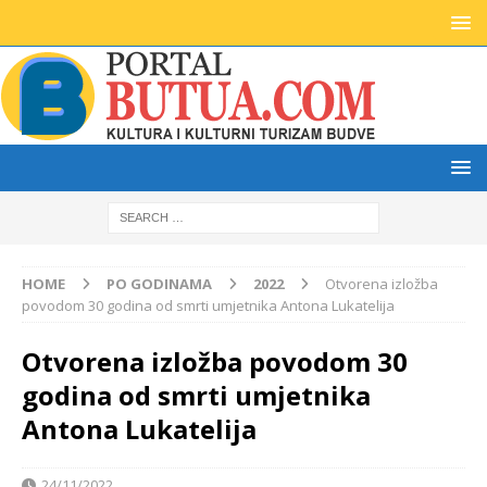
HOME
PO GODINAMA
2022
Otvorena izložba
povodom 30 godina od smrti umjetnika Antona Lukatelija
Otvorena izložba povodom 30
godina od smrti umjetnika
Antona Lukatelija
24/11/2022