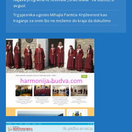
avgust
Trg pjesnika ugostio Mihajla Pantića: Književnost kao
traganje za onim što ne možemo do kraja da dokučimo