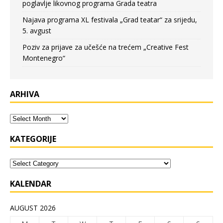
poglavlje likovnog programa Grada teatra
Najava programa XL festivala „Grad teatar“ za srijedu,
5. avgust
Poziv za prijave za učešće na trećem „Creative Fest
Montenegro“
ARHIVA
KATEGORIJE
KALENDAR
AUGUST 2026