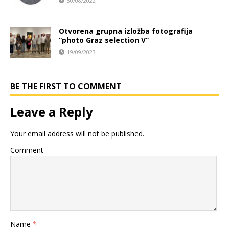
30/08/2022
Otvorena grupna izložba fotografija
“photo Graz selection V”
19/09/2023
BE THE FIRST TO COMMENT
Leave a Reply
Your email address will not be published.
Comment
Name
*