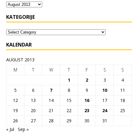
KATEGORIJE
KALENDAR
AUGUST 2013
M
T
W
T
F
S
S
1
2
3
4
5
6
7
8
9
10
11
12
13
14
15
16
17
18
19
20
21
22
23
24
25
26
27
28
29
30
31
« Jul
Sep »