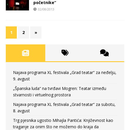
početnike“
02/08/2013
1
2
»
Najava programa XL festivala „Grad teatar“ za neđelju,
9. avgust
„Španska luda“ na tvrđavi Mogren: Teatar između
stvarnosti i virtuelnog prostora
Najava programa XL festivala „Grad teatar“ za subotu,
8. avgust
Trg pjesnika ugostio Mihajla Pantića: Književnost kao
traganje za onim što ne možemo do kraja da