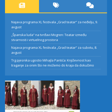
Najava programa XL festivala „Grad teatar“ za neđelju, 9.
avgust
„Španska luda“ na tvrđavi Mogren: Teatar između
stvarnosti i virtuelnog prostora
Najava programa XL festivala „Grad teatar“ za subotu, 8.
avgust
Trg pjesnika ugostio Mihajla Pantića: Književnost kao
traganje za onim što ne možemo do kraja da dokučimo