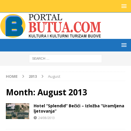
HOME
2013
August
Month:
August 2013
Hotel “Splendid” Bečići – Izložba “Uramljena
ljetovanja”
24/08/2013