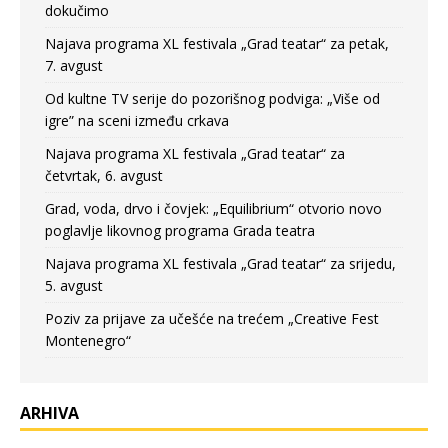
dokučimo
Najava programa XL festivala „Grad teatar“ za petak,
7. avgust
Od kultne TV serije do pozorišnog podviga: „Više od
igre” na sceni između crkava
Najava programa XL festivala „Grad teatar“ za
četvrtak, 6. avgust
Grad, voda, drvo i čovjek: „Equilibrium“ otvorio novo
poglavlje likovnog programa Grada teatra
Najava programa XL festivala „Grad teatar“ za srijedu,
5. avgust
Poziv za prijave za učešće na trećem „Creative Fest
Montenegro“
ARHIVA