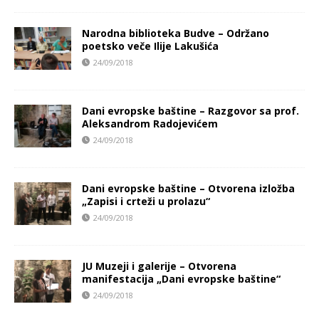
Narodna biblioteka Budve – Održano
poetsko veče Ilije Lakušića
24/09/2018
Dani evropske baštine – Razgovor sa prof.
Aleksandrom Radojevićem
24/09/2018
Dani evropske baštine – Otvorena izložba
„Zapisi i crteži u prolazu“
24/09/2018
JU Muzeji i galerije – Otvorena
manifestacija „Dani evropske baštine“
24/09/2018