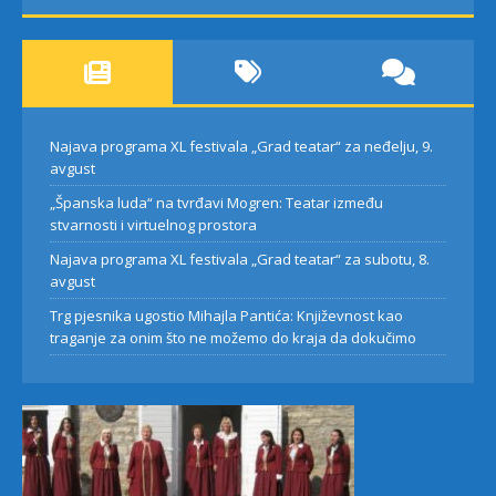
Najava programa XL festivala „Grad teatar“ za neđelju, 9.
avgust
„Španska luda“ na tvrđavi Mogren: Teatar između
stvarnosti i virtuelnog prostora
Najava programa XL festivala „Grad teatar“ za subotu, 8.
avgust
Trg pjesnika ugostio Mihajla Pantića: Književnost kao
traganje za onim što ne možemo do kraja da dokučimo