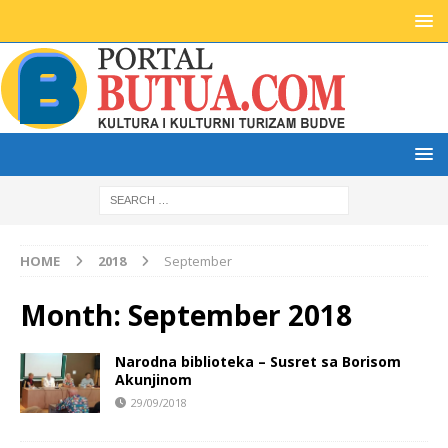
HOME
2018
September
Month:
September 2018
Narodna biblioteka – Susret sa Borisom
Akunjinom
29/09/2018