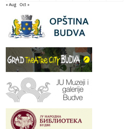
« Aug
Oct »