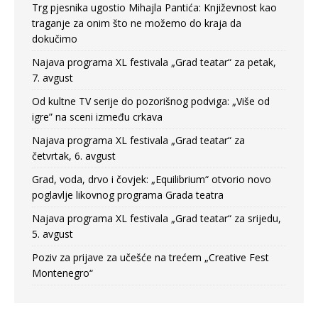
Trg pjesnika ugostio Mihajla Pantića: Književnost kao
traganje za onim što ne možemo do kraja da
dokučimo
Najava programa XL festivala „Grad teatar“ za petak,
7. avgust
Od kultne TV serije do pozorišnog podviga: „Više od
igre” na sceni između crkava
Najava programa XL festivala „Grad teatar“ za
četvrtak, 6. avgust
Grad, voda, drvo i čovjek: „Equilibrium“ otvorio novo
poglavlje likovnog programa Grada teatra
Najava programa XL festivala „Grad teatar“ za srijedu,
5. avgust
Poziv za prijave za učešće na trećem „Creative Fest
Montenegro“