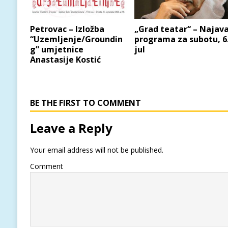
Petrovac – Izložba
„Grad teatar“ – Najav
“Uzemljenje/Groundin
programa za subotu, 6
g” umjetnice
jul
Anastasije Kostić
BE THE FIRST TO COMMENT
Leave a Reply
Your email address will not be published.
Comment