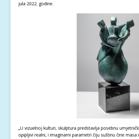
jula 2022. godine.
„U vizuelnoj kulturi, skulptura predstavlja posebnu umjetničku
opipljivi realni, i imaginarni parametri čiju suštinu čine mas