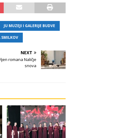
JU MUZEJI I GALERIJE BUDVE
 SMILKOV
NEXT
ljen romana Naličje
snova