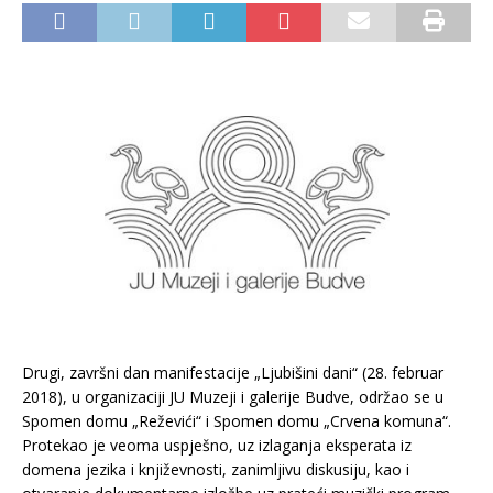
Drugi, završni dan manifestacije „Ljubišini dani“ (28. februar
2018), u organizaciji JU Muzeji i galerije Budve, održao se u
Spomen domu „Reževići“ i Spomen domu „Crvena komuna“.
Protekao je veoma uspješno, uz izlaganja eksperata iz
domena jezika i književnosti, zanimljivu diskusiju, kao i