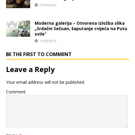
27/06/2024
Moderna galerija – Otvorena izložba slika
„Srdačni Sečuan, šaputanje cvijeća na Putu
svile“
11/05/2015
BE THE FIRST TO COMMENT
Leave a Reply
Your email address will not be published.
Comment