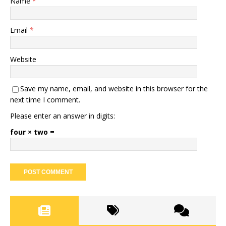
Name
*
Email
*
Website
Save my name, email, and website in this browser for the
next time I comment.
Please enter an answer in digits:
four × two =