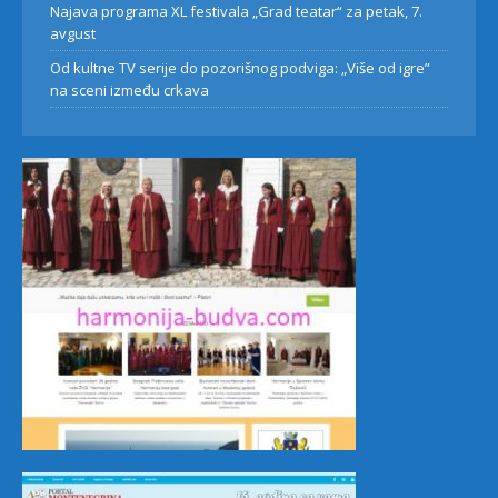
Najava programa XL festivala „Grad teatar“ za petak, 7.
avgust
Od kultne TV serije do pozorišnog podviga: „Više od igre”
na sceni između crkava