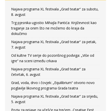
Najava programa XL festivala „Grad teatar“ za subotu,
8. avgust
Trg pjesnika ugostio Mihajla Pantića: Književnost kao
traganje za onim što ne možemo do kraja da
dokučimo
Najava programa XL festivala „Grad teatar“ za petak,
7. avgust
Od kultne TV serije do pozorišnog podviga: „Više od
igre” na sceni između crkava
Najava programa XL festivala „Grad teatar“ za
četvrtak, 6. avgust
Grad, voda, drvo i čovjek: „Equilibrium“ otvorio novo
poglavlje likovnog programa Grada teatra
Najava programa XL festivala „Grad teatar“ za srijedu,
5. avgust
Poziv za prijave za učešće na trećem „Creative Fest