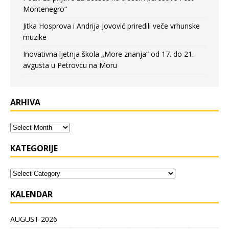
Montenegro“
Jitka Hosprova i Andrija Jovović priredili veče vrhunske
muzike
Inovativna ljetnja škola „More znanja” od 17. do 21.
avgusta u Petrovcu na Moru
ARHIVA
KATEGORIJE
KALENDAR
AUGUST 2026