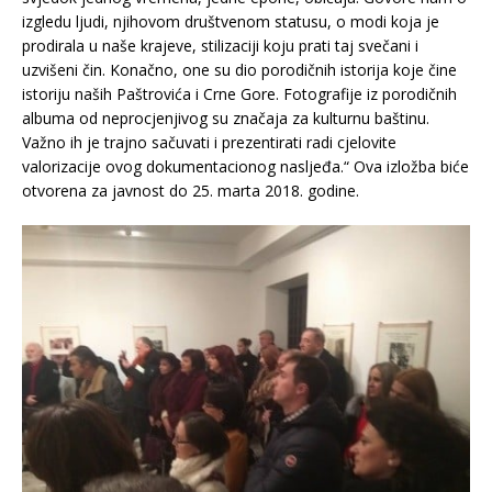
izgledu ljudi, njihovom društvenom statusu, o modi koja je
prodirala u naše krajeve, stilizaciji koju prati taj svečani i
uzvišeni čin. Konačno, one su dio porodičnih istorija koje čine
istoriju naših Paštrovića i Crne Gore. Fotografije iz porodičnih
albuma od neprocjenjivog su značaja za kulturnu baštinu.
Važno ih je trajno sačuvati i prezentirati radi cjelovite
valorizacije ovog dokumentacionog nasljeđa.“ Ova izložba biće
otvorena za javnost do 25. marta 2018. godine.