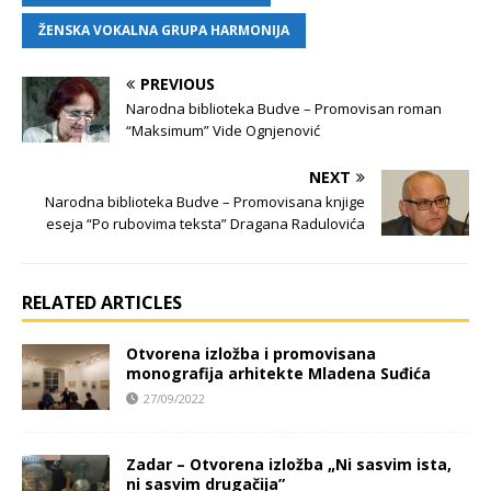
ŽENSKA VOKALNA GRUPA HARMONIJA
PREVIOUS
Narodna biblioteka Budve – Promovisan roman
“Maksimum” Vide Ognjenović
NEXT
Narodna biblioteka Budve – Promovisana knjige
eseja “Po rubovima teksta” Dragana Radulovića
RELATED ARTICLES
Otvorena izložba i promovisana
monografija arhitekte Mladena Suđića
27/09/2022
Zadar – Otvorena izložba „Ni sasvim ista,
ni sasvim drugačija”