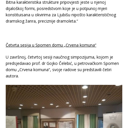
Bitna karakteristika strukture pripovjesti jeste u njenoj
dijaloškoj formi, posredstvom koje je u potpunoj mjeri
konstituisana u okvirima za Ljubišu nipošto karakterističnog
dramskog žanra, preciznije dramoleta.“
Četvrta sesija u Spomen domu „Crvena komuna“
U završnoj, četvrtoj sesiji naučnog simpozijuma, kojom je
predsjedavao prof. dr Gojko Čelebić, u petrovačkom Spomen
domu „Crvena komuna“, svoje radove su predstavili četiri
autora.