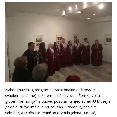
Nakon muzičkog programa (tradicionalne paštrovske
svadbene pjesme), u kojem je učestvovala Ženska vokalna
grupa „Harmonija“ iz Budve, pozdravnu riječ ispred JU Muzeji i
galerije Budve imala je Milica Stanić Radonjić, poslovni
sekretar, a izložbu je zvanično otvorila Jelena Đurović,