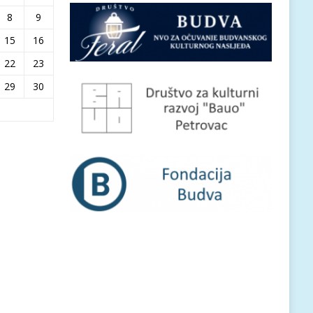
8
9
15
16
22
23
29
30