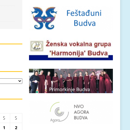
S
S
1
2