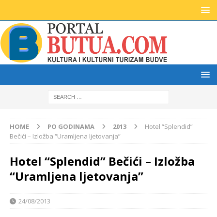
HOME
PO GODINAMA
2013
Hotel “Splendid”
Bečići – Izložba “Uramljena ljetovanja”
Hotel “Splendid” Bečići – Izložba
“Uramljena ljetovanja”
24/08/2013