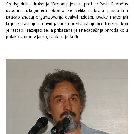
Predsjednik Udruženja “Drobni pijesak”, prof. dr Pavle R. Anđus
uvodnim izlaganjem obratio se velikom broju prisutnih i
istakao značaj organizovanja ovakvih izložbi. Ovakvi materijali
koji se stavljaju na uvid javnosti predstavljaju lice turizma koji
je rastao i razvijao se, a prikazana je i nekadašnja priroda koju
polako zaboravljamo, istakao je Anđus.