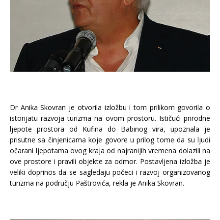
Dr Anika Skovran je otvorila izložbu i tom prilikom govorila o
istorijatu razvoja turizma na ovom prostoru. Ističući prirodne
ljepote prostora od Kufina do Babinog vira, upoznala je
prisutne sa činjenicama koje govore u prilog tome da su ljudi
očarani ljepotama ovog kraja od najranijih vremena dolazili na
ove prostore i pravili objekte za odmor. Postavljena izložba je
veliki doprinos da se sagledaju počeci i razvoj organizovanog
turizma na području Paštrovića, rekla je Anika Skovran.