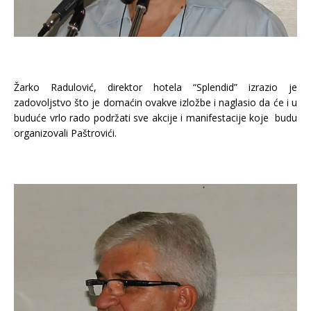
Žarko Radulović, direktor hotela “Splendid” izrazio je
zadovoljstvo što je domaćin ovakve izložbe i naglasio da će i u
buduće vrlo rado podržati sve akcije i manifestacije koje budu
organizovali Paštrovići.