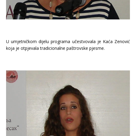
U umjetničkom dijelu programa učestvovala je Kaća Zenović
koja je otpjevala tradicionalne paštrovske pjesme.