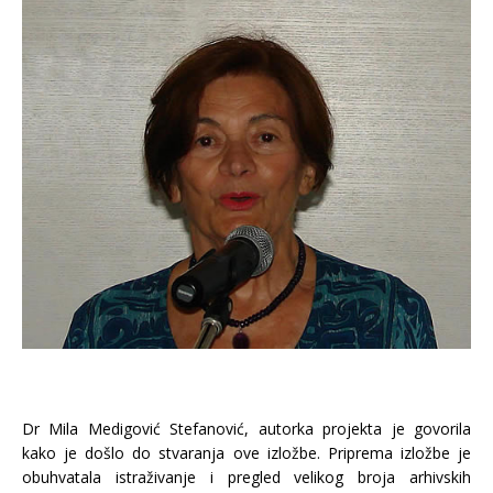
Dr Mila Medigović Stefanović, autorka projekta je govorila
kako je došlo do stvaranja ove izložbe. Priprema izložbe je
obuhvatala istraživanje i pregled velikog broja arhivskih