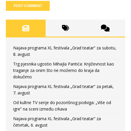
Najava programa XL festivala „Grad teatar“ za subotu,
8. avgust
Trg pjesnika ugostio Mihajla Pantića: Književnost kao
traganje za onim što ne možemo do kraja da
dokučimo
Najava programa XL festivala „Grad teatar“ za petak,
7. avgust
Od kultne TV serije do pozorišnog podviga: „Više od
igre” na sceni između crkava
Najava programa XL festivala „Grad teatar“ za
četvrtak, 6. avgust