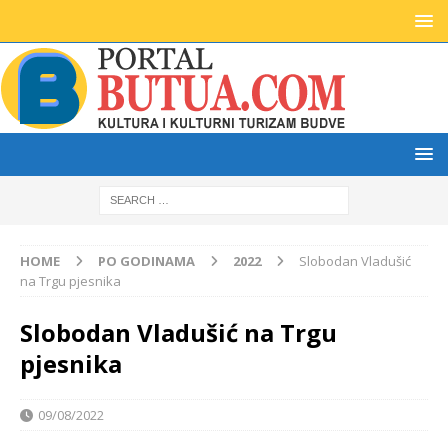
HOME
PO GODINAMA
2022
Slobodan Vladušić
na Trgu pjesnika
Slobodan Vladušić na Trgu
pjesnika
09/08/2022