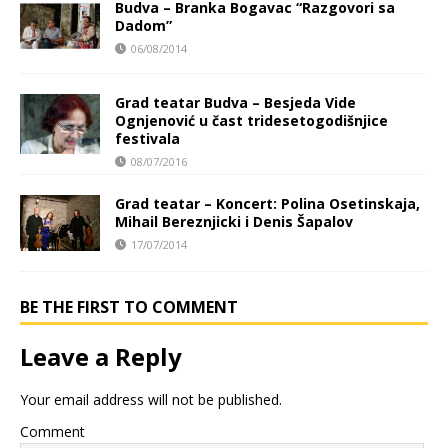
Budva – Branka Bogavac “Razgovori sa
Dadom”
06/08/2014
Grad teatar Budva – Besjeda Vide
Ognjenović u čast tridesetogodišnjice
festivala
08/07/2016
Grad teatar – Koncert: Polina Osetinskaja,
Mihail Bereznjicki i Denis Šapalov
17/07/2014
BE THE FIRST TO COMMENT
Leave a Reply
Your email address will not be published.
Comment