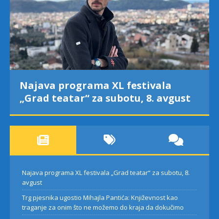
Najava programa XL festivala
„Grad teatar“ za subotu, 8. avgust
Najava programa XL festivala „Grad teatar“ za subotu, 8.
avgust
Trg pjesnika ugostio Mihajla Pantića: Književnost kao
traganje za onim što ne možemo do kraja da dokučimo