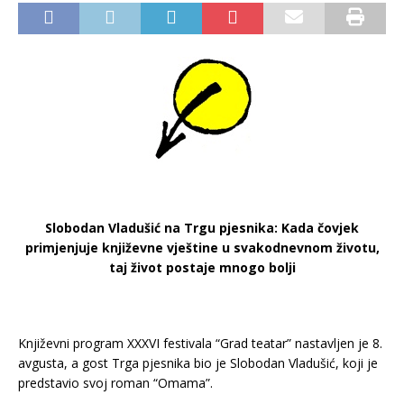
Slobodan Vladušić na Trgu pjesnika: Kada čovjek
primjenjuje književne vještine u svakodnevnom životu,
taj život postaje mnogo bolji
Književni program XXXVI festivala “Grad teatar” nastavljen je 8.
avgusta, a gost Trga pjesnika bio je Slobodan Vladušić, koji je
predstavio svoj roman “Omama”.