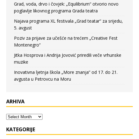
Grad, voda, drvo i čovjek: „Equilibrium“ otvorio novo
poglavlje likovnog programa Grada teatra
Najava programa XL festivala „Grad teatar“ za srijedu,
5. avgust
Poziv za prijave za učešće na trećem „Creative Fest
Montenegro“
Jitka Hosprova i Andrija Jovović priredili veče vrhunske
muzike
Inovativna ljetnja škola „More znanja” od 17. do 21.
avgusta u Petrovcu na Moru
ARHIVA
KATEGORIJE