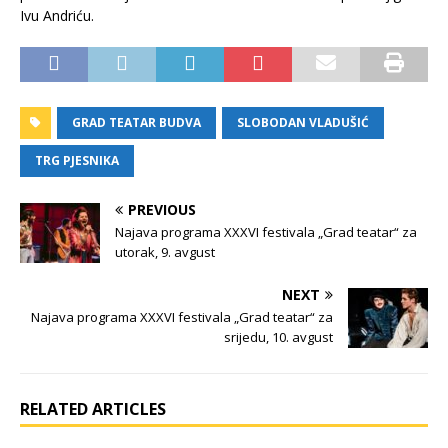
Ivu Andriću.
GRAD TEATAR BUDVA
SLOBODAN VLADUŠIĆ
TRG PJESNIKA
PREVIOUS
Najava programa XXXVI festivala „Grad teatar“ za
utorak, 9. avgust
NEXT
Najava programa XXXVI festivala „Grad teatar“ za
srijedu, 10. avgust
RELATED ARTICLES