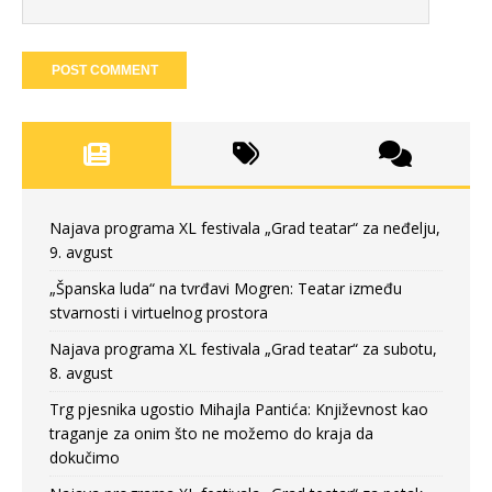
Najava programa XL festivala „Grad teatar“ za neđelju,
9. avgust
„Španska luda“ na tvrđavi Mogren: Teatar između
stvarnosti i virtuelnog prostora
Najava programa XL festivala „Grad teatar“ za subotu,
8. avgust
Trg pjesnika ugostio Mihajla Pantića: Književnost kao
traganje za onim što ne možemo do kraja da
dokučimo