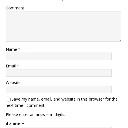
Comment
Name
*
Email
*
Website
Save my name, email, and website in this browser for the
next time I comment.
Please enter an answer in digits:
4 × one =