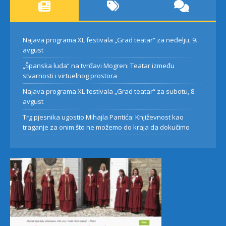
Najava programa XL festivala „Grad teatar“ za neđelju, 9.
avgust
„Španska luda“ na tvrđavi Mogren: Teatar između
stvarnosti i virtuelnog prostora
Najava programa XL festivala „Grad teatar“ za subotu, 8.
avgust
Trg pjesnika ugostio Mihajla Pantića: Književnost kao
traganje za onim što ne možemo do kraja da dokučimo