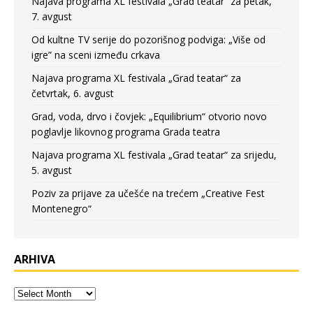
Najava programa XL festivala „Grad teatar“ za petak,
7. avgust
Od kultne TV serije do pozorišnog podviga: „Više od
igre” na sceni između crkava
Najava programa XL festivala „Grad teatar“ za
četvrtak, 6. avgust
Grad, voda, drvo i čovjek: „Equilibrium“ otvorio novo
poglavlje likovnog programa Grada teatra
Najava programa XL festivala „Grad teatar“ za srijedu,
5. avgust
Poziv za prijave za učešće na trećem „Creative Fest
Montenegro“
ARHIVA