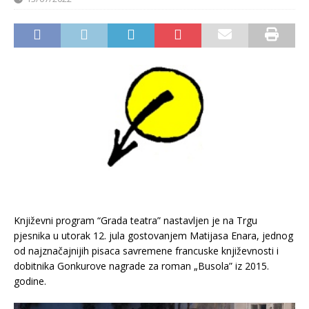
Književni program “Grada teatra” nastavljen je na Trgu
pjesnika u utorak 12. jula gostovanjem Matijasa Enara, jednog
od najznačajnijih pisaca savremene francuske književnosti i
dobitnika Gonkurove nagrade za roman „Busola” iz 2015.
godine.