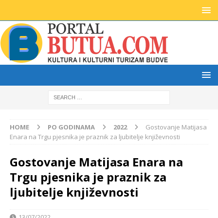
HOME
PO GODINAMA
2022
Gostovanje Matijasa
Enara na Trgu pjesnika je praznik za ljubitelje književnosti
Gostovanje Matijasa Enara na
Trgu pjesnika je praznik za
ljubitelje književnosti
13/07/2022