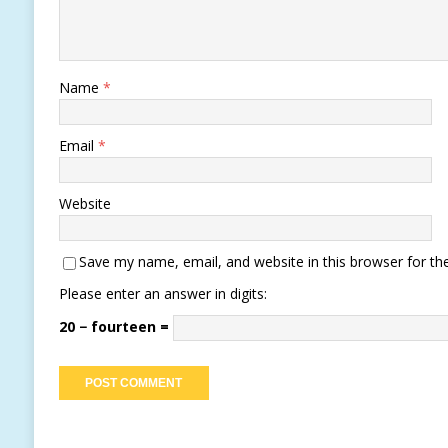
Name
*
Email
*
Website
Save my name, email, and website in this browser for th
Please enter an answer in digits:
20 − fourteen =