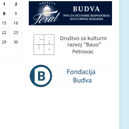
1
2
8
9
15
16
22
23
29
30