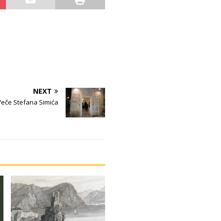
NEXT
Veče Stefana Simića