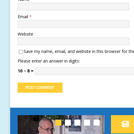
Email
*
Website
Save my name, email, and website in this browser for th
Please enter an answer in digits:
10 − 8 =