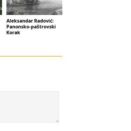
–
Aleksandar Radović:
Panonsko-paštrovski
Korak