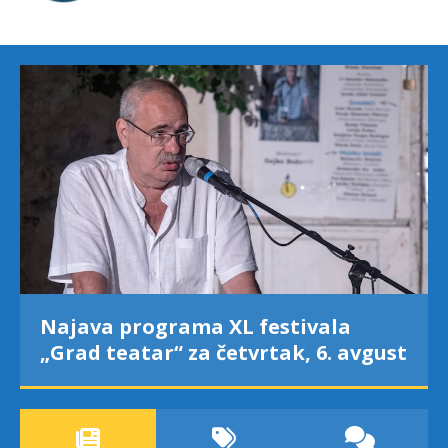
Najava programa XL festivala
„Grad teatar“ za četvrtak, 6. avgust