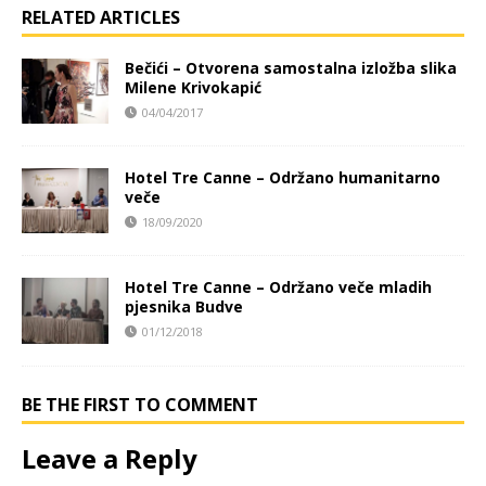
RELATED ARTICLES
Bečići – Otvorena samostalna izložba slika
Milene Krivokapić
04/04/2017
Hotel Tre Canne – Održano humanitarno
veče
18/09/2020
Hotel Tre Canne – Održano veče mladih
pjesnika Budve
01/12/2018
BE THE FIRST TO COMMENT
Leave a Reply