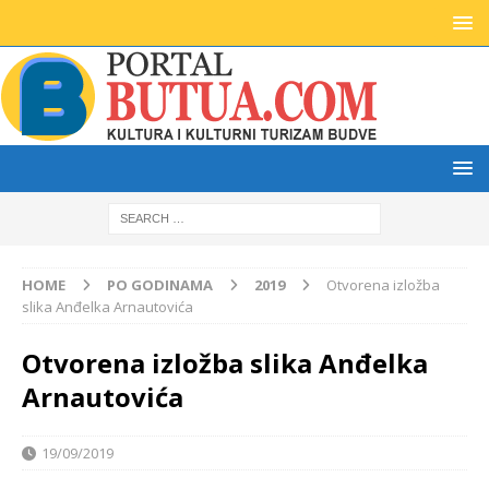
HOME
PO GODINAMA
2019
Otvorena izložba
slika Anđelka Arnautovića
Otvorena izložba slika Anđelka
Arnautovića
19/09/2019