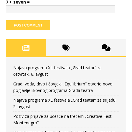
7 + seven =
Najava programa XL festivala „Grad teatar“ za
četvrtak, 6. avgust
Grad, voda, drvo i čovjek: „Equilibrium“ otvorio novo
poglavlje likovnog programa Grada teatra
Najava programa XL festivala „Grad teatar“ za srijedu,
5. avgust
Poziv za prijave za učešće na trećem „Creative Fest
Montenegro“