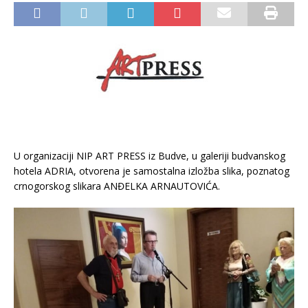
U organizaciji NIP ART PRESS iz Budve, u galeriji budvanskog
hotela ADRIA, otvorena je samostalna izložba slika, poznatog
crnogorskog slikara ANĐELKA ARNAUTOVIĆA.