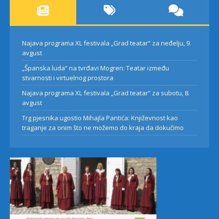
Najava programa XL festivala „Grad teatar“ za neđelju, 9.
avgust
„Španska luda“ na tvrđavi Mogren: Teatar između
stvarnosti i virtuelnog prostora
Najava programa XL festivala „Grad teatar“ za subotu, 8.
avgust
Trg pjesnika ugostio Mihajla Pantića: Književnost kao
traganje za onim što ne možemo do kraja da dokučimo