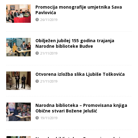
Promocija monografije umjetnika Sava
Pavlovića
26/11/2019
Obilježen jubilej 155 godina trajanja
Narodne biblioteke Budve
21/11/2019
Otvorena izložba slika Ljubiše Toškovića
21/11/2019
Narodna biblioteka – Promovisana knjiga
Obične stvari Božene Jelušić
19/11/2019