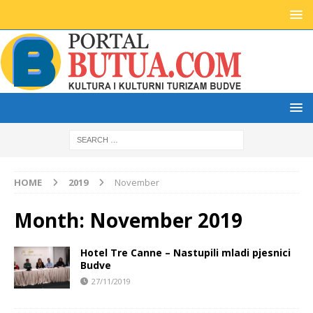
HOME
2019
November
Month:
November 2019
Hotel Tre Canne – Nastupili mladi pjesnici
Budve
27/11/2019