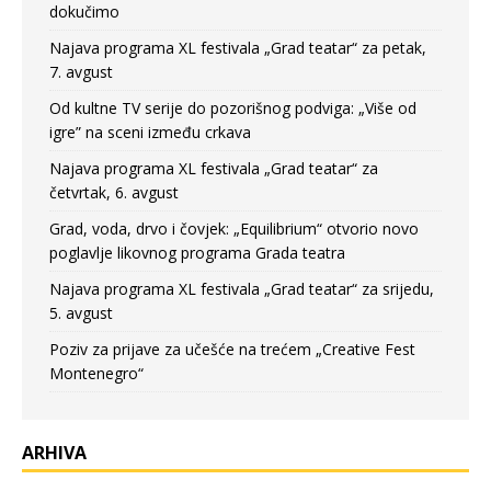
dokučimo
Najava programa XL festivala „Grad teatar“ za petak,
7. avgust
Od kultne TV serije do pozorišnog podviga: „Više od
igre” na sceni između crkava
Najava programa XL festivala „Grad teatar“ za
četvrtak, 6. avgust
Grad, voda, drvo i čovjek: „Equilibrium“ otvorio novo
poglavlje likovnog programa Grada teatra
Najava programa XL festivala „Grad teatar“ za srijedu,
5. avgust
Poziv za prijave za učešće na trećem „Creative Fest
Montenegro“
ARHIVA