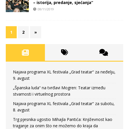
– istorija, predanje, sjećanja“
08/11/2019
1
2
»
Najava programa XL festivala „Grad teatar“ za neđelju,
9. avgust
„Španska luda“ na tvrđavi Mogren: Teatar između
stvarnosti i virtuelnog prostora
Najava programa XL festivala „Grad teatar“ za subotu,
8. avgust
Trg pjesnika ugostio Mihajla Pantića: Književnost kao
traganje za onim što ne možemo do kraja da