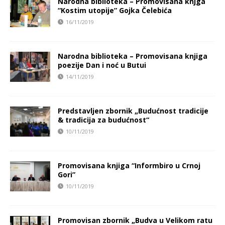
Narodna biblioteka – Promovisana knjga
“Kostim utopije” Gojka Čelebića
16/11/2019
Narodna biblioteka – Promovisana knjiga
poezije Dan i noć u Butui
14/11/2019
Predstavljen zbornik „Budućnost tradicije
& tradicija za budućnost“
10/11/2019
Promovisana knjiga “Informbiro u Crnoj
Gori”
10/11/2019
Promovisan zbornik „Budva u Velikom ratu