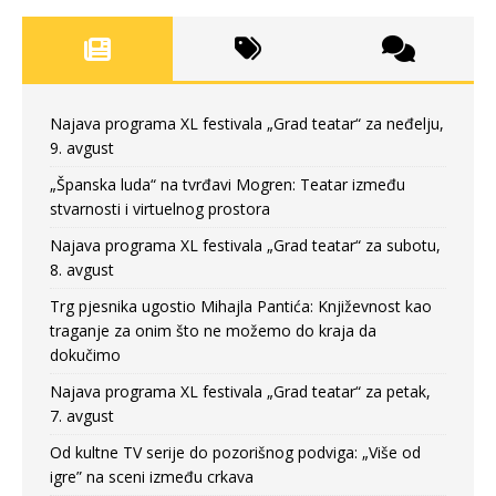
Najava programa XL festivala „Grad teatar“ za neđelju,
9. avgust
„Španska luda“ na tvrđavi Mogren: Teatar između
stvarnosti i virtuelnog prostora
Najava programa XL festivala „Grad teatar“ za subotu,
8. avgust
Trg pjesnika ugostio Mihajla Pantića: Književnost kao
traganje za onim što ne možemo do kraja da
dokučimo
Najava programa XL festivala „Grad teatar“ za petak,
7. avgust
Od kultne TV serije do pozorišnog podviga: „Više od
igre” na sceni između crkava