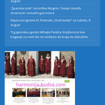
avgust
„Španska luda“ na tvrđavi Mogren: Teatar između
stvarnosti i virtuelnog prostora
Najava programa XL festivala „Grad teatar“ za subotu, 8.
avgust
Trg pjesnika ugostio Mihajla Pantića: Književnost kao
traganje za onim što ne možemo do kraja da dokučimo