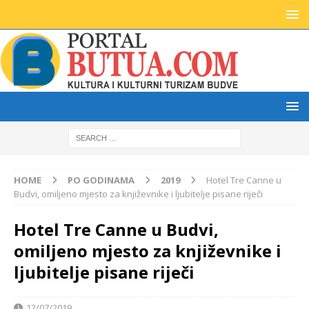
HOME
PO GODINAMA
2019
Hotel Tre Canne u
Budvi, omiljeno mjesto za književnike i ljubitelje pisane riječi
Hotel Tre Canne u Budvi,
omiljeno mjesto za književnike i
ljubitelje pisane riječi
12/07/2019