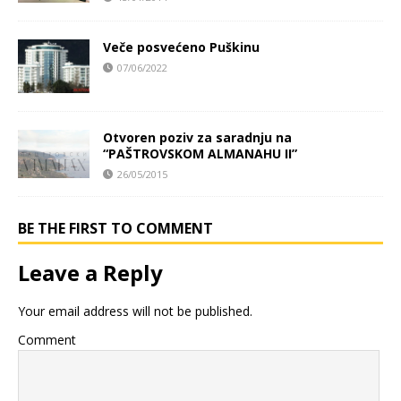
Veče posvećeno Puškinu
07/06/2022
Otvoren poziv za saradnju na
“PAŠTROVSKOM ALMANAHU II”
26/05/2015
BE THE FIRST TO COMMENT
Leave a Reply
Your email address will not be published.
Comment