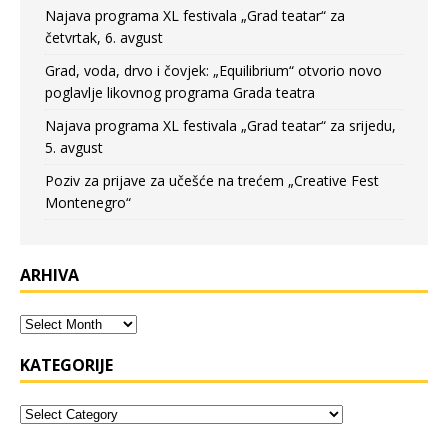
Najava programa XL festivala „Grad teatar“ za
četvrtak, 6. avgust
Grad, voda, drvo i čovjek: „Equilibrium“ otvorio novo
poglavlje likovnog programa Grada teatra
Najava programa XL festivala „Grad teatar“ za srijedu,
5. avgust
Poziv za prijave za učešće na trećem „Creative Fest
Montenegro“
ARHIVA
KATEGORIJE