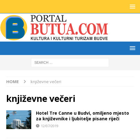
HOME
književne večeri
književne večeri
Hotel Tre Canne u Budvi, omiljeno mjesto
za književnike i ljubitelje pisane riječi
12/07/2019