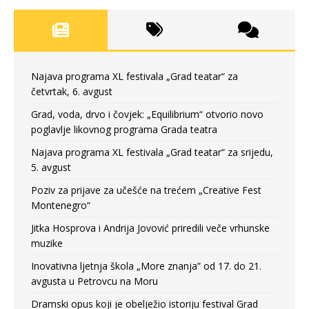
Najava programa XL festivala „Grad teatar“ za
četvrtak, 6. avgust
Grad, voda, drvo i čovjek: „Equilibrium“ otvorio novo
poglavlje likovnog programa Grada teatra
Najava programa XL festivala „Grad teatar“ za srijedu,
5. avgust
Poziv za prijave za učešće na trećem „Creative Fest
Montenegro“
Jitka Hosprova i Andrija Jovović priredili veče vrhunske
muzike
Inovativna ljetnja škola „More znanja” od 17. do 21.
avgusta u Petrovcu na Moru
Dramski opus koji je obelježio istoriju festival Grad