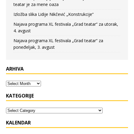
teatar je za mene oaza
Izložba slika Lidije Nikčević „Konstrukcije“
Najava programa XL festivala „Grad teatar“ za utorak,
4. avgust
Najava programa XL festivala „Grad teatar“ za
poneđeljak, 3. avgust
ARHIVA
KATEGORIJE
KALENDAR