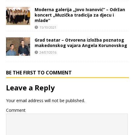
Moderna galerija „Jovo Ivanović“ – Održan
koncert „Muzička tradicija za djecu i
mlade“
15/10/2021
Grad teatar – Otvorena izložba poznatog
makedonskog vajara Angela Korunovskog
24/07/2016
BE THE FIRST TO COMMENT
Leave a Reply
Your email address will not be published.
Comment