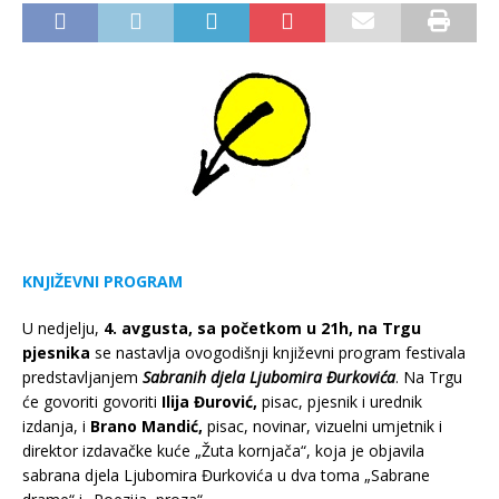
KNJIŽEVNI PROGRAM
U nedjelju,
4. avgusta
, sa početkom u 21h, na Trgu
pjesnika
se nastavlja ovogodišnji književni program festivala
predstavljanjem
Sabranih djela Ljubomira Đurkovića
. Na Trgu
će govoriti govoriti
Ilija Đurović,
pisac, pjesnik i urednik
izdanja, i
Brano Mandić,
pisac, novinar, vizuelni umjetnik i
direktor izdavačke kuće „Žuta kornjača“, koja je objavila
sabrana djela Ljubomira Đurkovića u dva toma „Sabrane