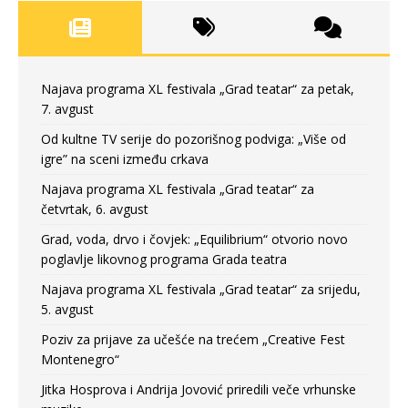
Najava programa XL festivala „Grad teatar“ za petak,
7. avgust
Od kultne TV serije do pozorišnog podviga: „Više od
igre” na sceni između crkava
Najava programa XL festivala „Grad teatar“ za
četvrtak, 6. avgust
Grad, voda, drvo i čovjek: „Equilibrium“ otvorio novo
poglavlje likovnog programa Grada teatra
Najava programa XL festivala „Grad teatar“ za srijedu,
5. avgust
Poziv za prijave za učešće na trećem „Creative Fest
Montenegro“
Jitka Hosprova i Andrija Jovović priredili veče vrhunske