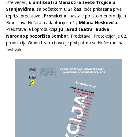
Iste večeri,
u amfiteatru Manastira Svete Trojice u
Stanjevićima
,
sa početkom
u 21 čas
, biće prikazana prva
repriza predstave
„Protekcija“
nastale po istoimenom djelu
Branislava Nušića u adaptaciji i režiji
Milana Neškovića.
Predstava je koprodukcija
JU
„
Grad
teatra
”
Budva
i
Narodnog pozorišta Sombor.
Predstava „Protekcija“ je 82.
produkcija Grada teatra i ovo je prvi put da se Nušić radi na
festivalu.