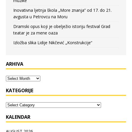
muzike
Inovativna ljetnja škola „More znanja” od 17. do 21.
avgusta u Petrovcu na Moru
Dramski opus koji je obelježio istoriju festival Grad
teatar je za mene oaza
Izložba slika Lidije Nikčević „Konstrukcije“
ARHIVA
KATEGORIJE
KALENDAR
AUGUST 2026