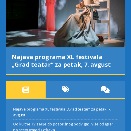
Najava programa XL festivala
„Grad teatar“ za petak, 7. avgust
Najava programa XL festivala „Grad teatar“ za petak, 7.
avgust
Od kultne TV serije do pozorišnog podviga: „Više od igre”
na sceni između crkava