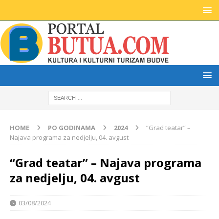
HOME
PO GODINAMA
2024
“Grad teatar” –
Najava programa za nedjelju, 04. avgust
“Grad teatar” – Najava programa
za nedjelju, 04. avgust
03/08/2024