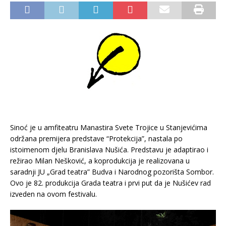
Sinoć je u amfiteatru Manastira Svete Trojice u Stanjevićima
održana premijera predstave “Protekcija”, nastala po
istoimenom djelu Branislava Nušića. Predstavu je adaptirao i
režirao Milan Nešković, a koprodukcija je realizovana u
saradnji JU „Grad teatra” Budva i Narodnog pozorišta Sombor.
Ovo je 82. produkcija Grada teatra i prvi put da je Nušićev rad
izveden na ovom festivalu.