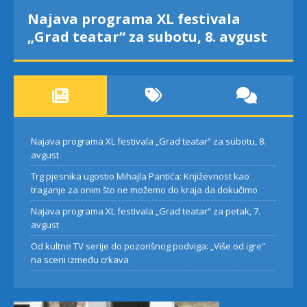
Najava programa XL festivala
„Grad teatar“ za subotu, 8. avgust
Najava programa XL festivala „Grad teatar“ za subotu, 8.
avgust
Trg pjesnika ugostio Mihajla Pantića: Književnost kao
traganje za onim što ne možemo do kraja da dokučimo
Najava programa XL festivala „Grad teatar“ za petak, 7.
avgust
Od kultne TV serije do pozorišnog podviga: „Više od igre”
na sceni između crkava