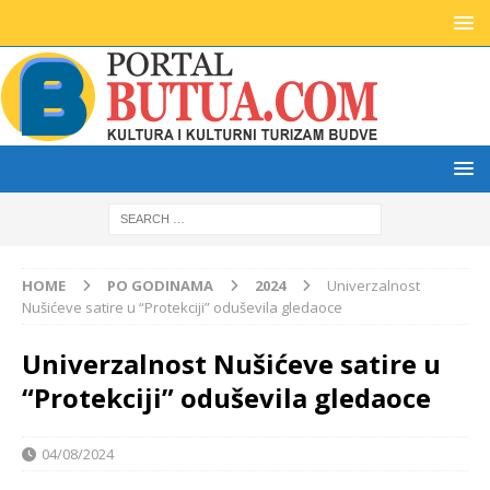
HOME
PO GODINAMA
2024
Univerzalnost
Nušićeve satire u “Protekciji” oduševila gledaoce
Univerzalnost Nušićeve satire u
“Protekciji” oduševila gledaoce
04/08/2024