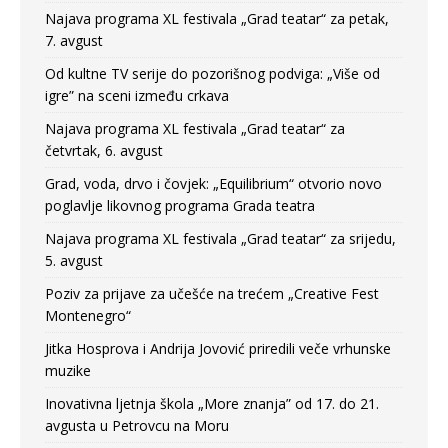
Najava programa XL festivala „Grad teatar“ za petak,
7. avgust
Od kultne TV serije do pozorišnog podviga: „Više od
igre” na sceni između crkava
Najava programa XL festivala „Grad teatar“ za
četvrtak, 6. avgust
Grad, voda, drvo i čovjek: „Equilibrium“ otvorio novo
poglavlje likovnog programa Grada teatra
Najava programa XL festivala „Grad teatar“ za srijedu,
5. avgust
Poziv za prijave za učešće na trećem „Creative Fest
Montenegro“
Jitka Hosprova i Andrija Jovović priredili veče vrhunske
muzike
Inovativna ljetnja škola „More znanja” od 17. do 21.
avgusta u Petrovcu na Moru