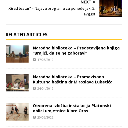
NEXT
„Grad teatar“ – Najava programa za poneđeljak, 5.
avgust
RELATED ARTICLES
Narodna biblioteka – Predstavljena knjiga
“Brajići, da se ne zaboravi”
17/05/2019
Narodna biblioteka – Promovisana
Kulturna baština dr Miroslava Luketića
24/04/2019
Otvorena izložba instalacija Platonski
oblici umjetnice Klare Oros
20/06/2022