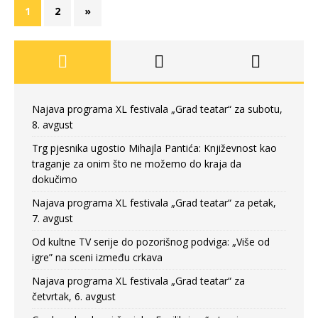
1
2
»
Najava programa XL festivala „Grad teatar“ za subotu,
8. avgust
Trg pjesnika ugostio Mihajla Pantića: Književnost kao
traganje za onim što ne možemo do kraja da
dokučimo
Najava programa XL festivala „Grad teatar“ za petak,
7. avgust
Od kultne TV serije do pozorišnog podviga: „Više od
igre” na sceni između crkava
Najava programa XL festivala „Grad teatar“ za
četvrtak, 6. avgust