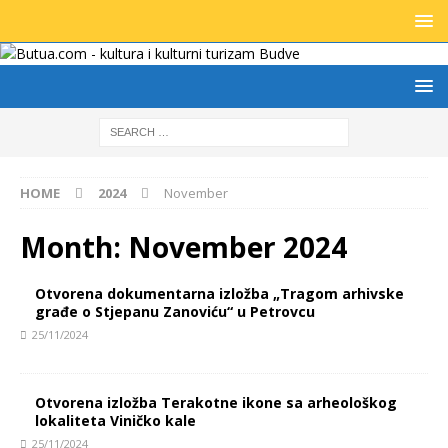
HOME
2024
November
Month:
November 2024
Otvorena dokumentarna izložba „Tragom arhivske
građe o Stjepanu Zanoviću“ u Petrovcu
25/11/2024
Otvorena izložba Terakotne ikone sa arheološkog
lokaliteta Viničko kale
25/11/2024