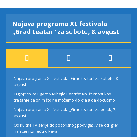
Najava programa XL festivala
„Grad teatar“ za subotu, 8. avgust
Najava programa XL festivala „Grad teatar“ za subotu, 8.
avgust
Trg pjesnika ugostio Mihajla Pantića: Književnost kao
traganje za onim što ne možemo do kraja da dokučimo
Najava programa XL festivala „Grad teatar“ za petak, 7.
avgust
Od kultne TV serije do pozorišnog podviga: „Više od igre”
na sceni između crkava