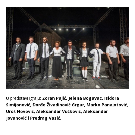
U predstavi igraju:
Zoran Pajić, Jelena Bogavac, Isidora
Simijonović, Đorđe Živadinović Grgur, Marko Panajotović,
Uroš Novović, Aleksandar Vučković, Aleksandar
Jovanović i Predrag Vasić.