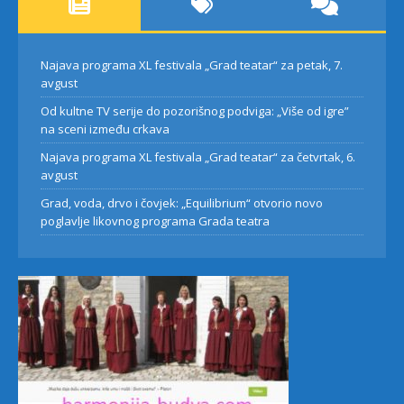
Najava programa XL festivala „Grad teatar“ za petak, 7.
avgust
Od kultne TV serije do pozorišnog podviga: „Više od igre”
na sceni između crkava
Najava programa XL festivala „Grad teatar“ za četvrtak, 6.
avgust
Grad, voda, drvo i čovjek: „Equilibrium“ otvorio novo
poglavlje likovnog programa Grada teatra