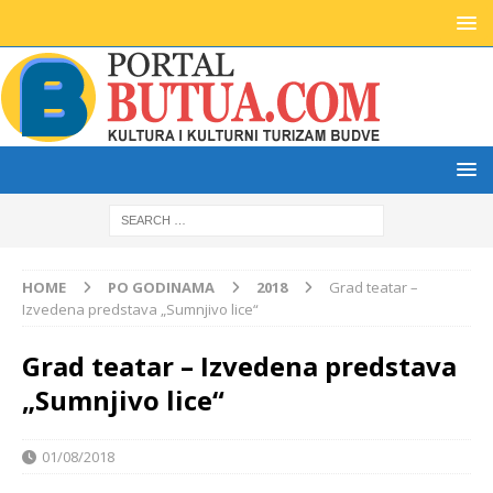
HOME
PO GODINAMA
2018
Grad teatar –
Izvedena predstava „Sumnjivo lice“
Grad teatar – Izvedena predstava
„Sumnjivo lice“
01/08/2018