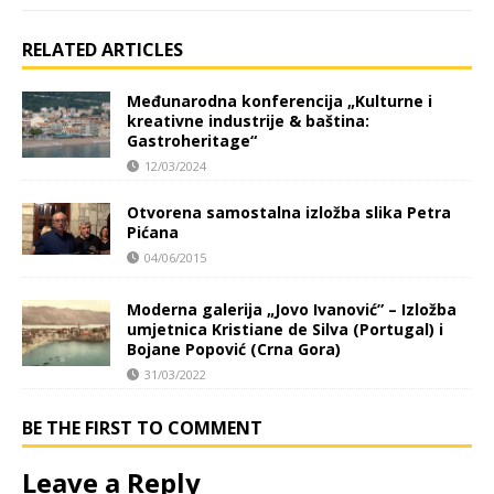
RELATED ARTICLES
Međunarodna konferencija „Kulturne i
kreativne industrije & baština:
Gastroheritage“
12/03/2024
Otvorena samostalna izložba slika Petra
Pićana
04/06/2015
Moderna galerija „Jovo Ivanović” – Izložba
umjetnica Kristiane de Silva (Portugal) i
Bojane Popović (Crna Gora)
31/03/2022
BE THE FIRST TO COMMENT
Leave a Reply