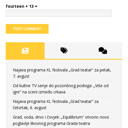
fourteen + 13 =
Najava programa XL festivala „Grad teatar“ za petak,
7. avgust
Od kultne TV serije do pozorišnog podviga: „Više od
igre” na sceni između crkava
Najava programa XL festivala „Grad teatar“ za
četvrtak, 6. avgust
Grad, voda, drvo i čovjek: „Equilibrium“ otvorio novo
poglavlje likovnog programa Grada teatra