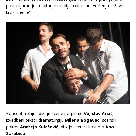
postavljamo jeste pitanje medija, odnosno: vođenja države
kroz medije”.
Koncept, režiju i dizajn scene potpisuje
Vojislav Arsić
,
izvedbeni tekst i dramaturgiju
Milena Bogavac
, scenski
pokret
Andreja Kulešević
, dizajn scene i kostima
Ana
Zarubica
.