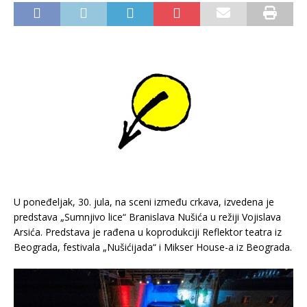
U poneđeljak, 30. jula, na sceni između crkava, izvedena je
predstava „Sumnjivo lice“ Branislava Nušića u režiji Vojislava
Arsića. Predstava je rađena u koprodukciji Reflektor teatra iz
Beograda, festivala „Nušićijada“ i Mikser House-a iz Beograda.