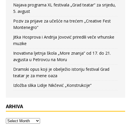
Najava programa XL festivala „Grad teatar“ za srijedu,
5. avgust
Poziv za prijave za učešće na trećem „Creative Fest
Montenegro“
Jitka Hosprova i Andrija Jovović priredili veče vrhunske
muzike
Inovativna ljetnja škola „More znanja” od 17. do 21.
avgusta u Petrovcu na Moru
Dramski opus koji je obelježio istoriju festival Grad
teatar je za mene oaza
Izložba slika Lidije Nikčević „Konstrukcije“
ARHIVA