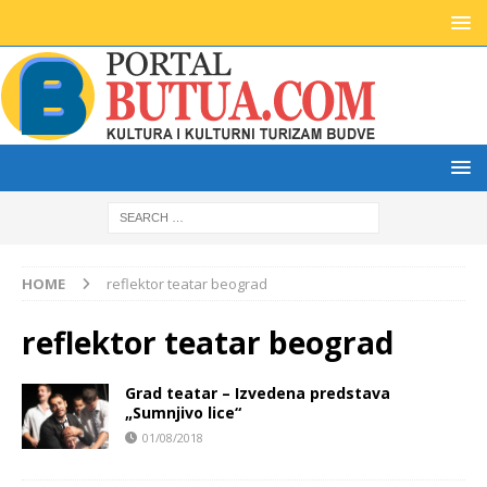
HOME
reflektor teatar beograd
reflektor teatar beograd
Grad teatar – Izvedena predstava
„Sumnjivo lice“
01/08/2018