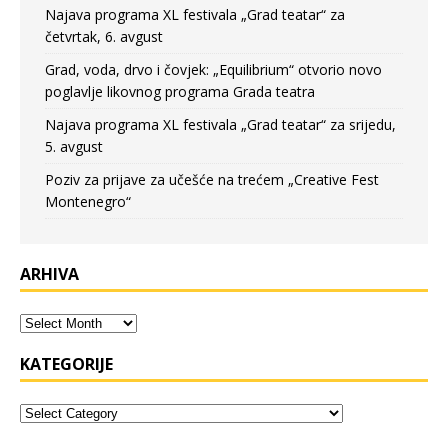
Najava programa XL festivala „Grad teatar“ za
četvrtak, 6. avgust
Grad, voda, drvo i čovjek: „Equilibrium“ otvorio novo
poglavlje likovnog programa Grada teatra
Najava programa XL festivala „Grad teatar“ za srijedu,
5. avgust
Poziv za prijave za učešće na trećem „Creative Fest
Montenegro“
ARHIVA
KATEGORIJE