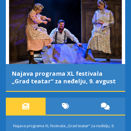
Najava programa XL festivala
„Grad teatar“ za neđelju, 9. avgust
Najava programa XL festivala „Grad teatar“ za neđelju, 9.