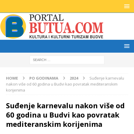
HOME
PO GODINAMA
2024
Suđenje karnevalu
nakon više od 60 godina u Budvi kao povratak mediteranskim
korijenima
Suđenje karnevalu nakon više od
60 godina u Budvi kao povratak
mediteranskim korijenima