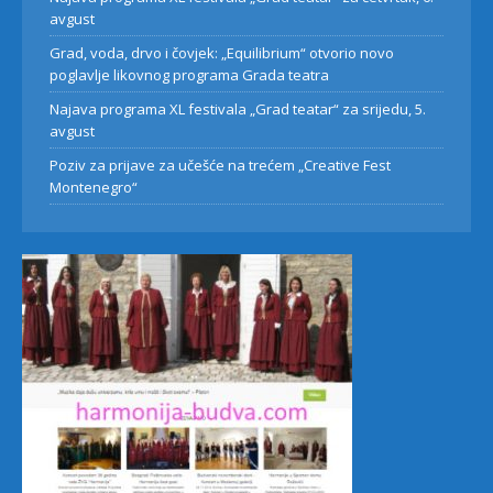
avgust
Grad, voda, drvo i čovjek: „Equilibrium“ otvorio novo
poglavlje likovnog programa Grada teatra
Najava programa XL festivala „Grad teatar“ za srijedu, 5.
avgust
Poziv za prijave za učešće na trećem „Creative Fest
Montenegro“