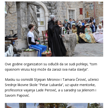
Ove godine organizatori su odlučili da se sudi pohlepi, “tom
opasnom virusu koji može da zarazi sva naša slavlja”.
Masku su osmislili Stjepan Mironov i Tamara Ćirović, učenici
Srednje likovne škole “Petar Lubarda”, uz upute mentorke,
profesorice vajanja Lade Perović, a u saradnji sa Jelenom i
Savom Papović.