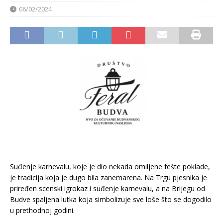
06/02/2024
Suđenje karnevalu, koje je dio nekada omiljene fešte poklade,
je tradicija koja je dugo bila zanemarena. Na Trgu pjesnika je
priređen scenski igrokaz i suđenje karnevalu, a na Brijegu od
Budve spaljena lutka koja simbolizuje sve loše što se dogodilo
u prethodnoj godini.