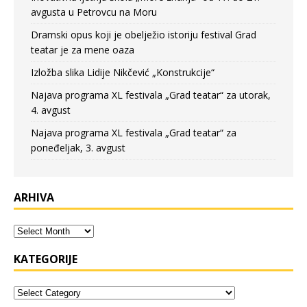
avgusta u Petrovcu na Moru
Dramski opus koji je obelježio istoriju festival Grad
teatar je za mene oaza
Izložba slika Lidije Nikčević „Konstrukcije“
Najava programa XL festivala „Grad teatar“ za utorak,
4. avgust
Najava programa XL festivala „Grad teatar“ za
poneđeljak, 3. avgust
ARHIVA
KATEGORIJE