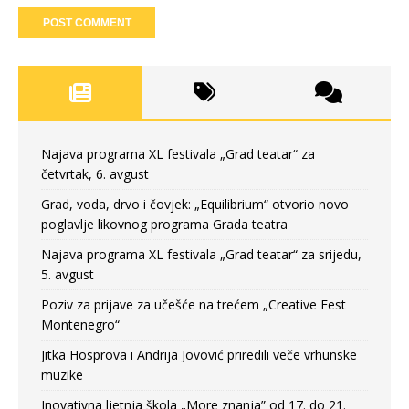
Najava programa XL festivala „Grad teatar“ za
četvrtak, 6. avgust
Grad, voda, drvo i čovjek: „Equilibrium“ otvorio novo
poglavlje likovnog programa Grada teatra
Najava programa XL festivala „Grad teatar“ za srijedu,
5. avgust
Poziv za prijave za učešće na trećem „Creative Fest
Montenegro“
Jitka Hosprova i Andrija Jovović priredili veče vrhunske
muzike
Inovativna ljetnja škola „More znanja” od 17. do 21.