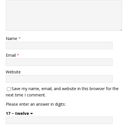
Name
*
Email
*
Website
Save my name, email, and website in this browser for the
next time I comment.
Please enter an answer in digits:
17 − twelve =