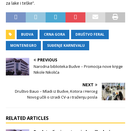
za lake i teške”.
BUDVA
CRNA GORA
DRUŠTVO FERAL
MONTENEGRO
SUĐENJE KARNEVALU
PREVIOUS
Narodna biblioteka Budve – Promocija nove knjige
Nikole Nikolića
NEXT
Društvo Bauo – Mladi iz Budve, Kotora i Herceg
Novog učili o izradi CV-a i traženju posla
RELATED ARTICLES