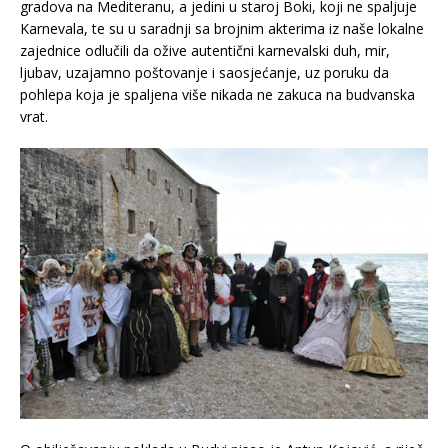
gradova na Mediteranu, a jedini u staroj Boki, koji ne spaljuje
Karnevala, te su u saradnji sa brojnim akterima iz naše lokalne
zajednice odlučili da ožive autentični karnevalski duh, mir,
ljubav, uzajamno poštovanje i saosjećanje, uz poruku da
pohlepa koja je spaljena više nikada ne zakuca na budvanska
vrat.