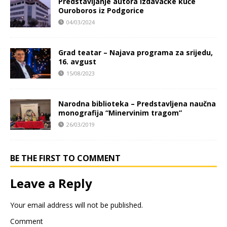
Predstavljanje autora izdavačke kuće
Ouroboros iz Podgorice
04/03/2024
Grad teatar – Najava programa za srijedu,
16. avgust
15/08/2023
Narodna biblioteka – Predstavljena naučna
monografija “Minervinim tragom”
26/03/2019
BE THE FIRST TO COMMENT
Leave a Reply
Your email address will not be published.
Comment