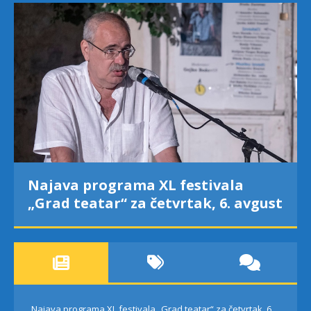
Najava programa XL festivala
„Grad teatar“ za četvrtak, 6. avgust
Najava programa XL festivala „Grad teatar“ za četvrtak, 6.