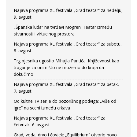
Najava programa XL festivala „Grad teatar“ za neđelju,
9. avgust
„Španska luda“ na tvrđavi Mogren: Teatar između
stvarnosti i virtuelnog prostora
Najava programa XL festivala „Grad teatar“ za subotu,
8. avgust
Trg pjesnika ugostio Mihajla Pantića: Književnost kao
traganje za onim što ne možemo do kraja da
dokučimo
Najava programa XL festivala „Grad teatar“ za petak,
7. avgust
Od kultne TV serije do pozorišnog podviga: „Više od
igre” na sceni između crkava
Najava programa XL festivala „Grad teatar“ za
četvrtak, 6. avgust
Grad, voda, drvo i čovjek: „Equilibrium“ otvorio novo