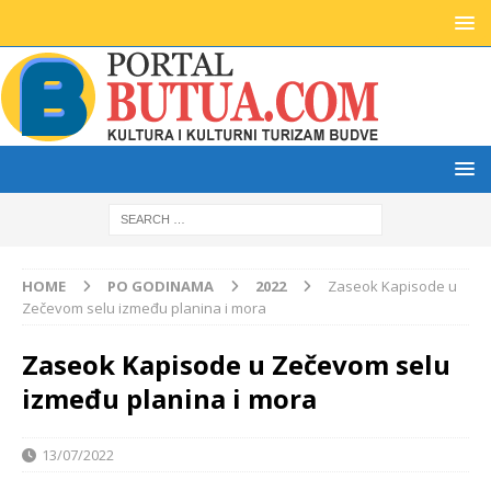
HOME
PO GODINAMA
2022
Zaseok Kapisode u
Zečevom selu između planina i mora
Zaseok Kapisode u Zečevom selu
između planina i mora
13/07/2022