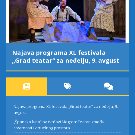
„Španska luda“ na tvrđavi Mogren:
Teatar između stvarnosti i
virtuelnog prostora
Najava programa XL festivala „Grad teatar“ za neđelju, 9.
avgust
„Španska luda“ na tvrđavi Mogren: Teatar između
stvarnosti i virtuelnog prostora