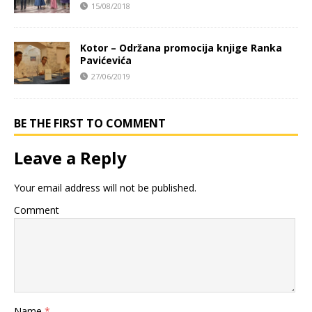
15/08/2018
Kotor – Održana promocija knjige Ranka
Pavićevića
27/06/2019
BE THE FIRST TO COMMENT
Leave a Reply
Your email address will not be published.
Comment
Name
*