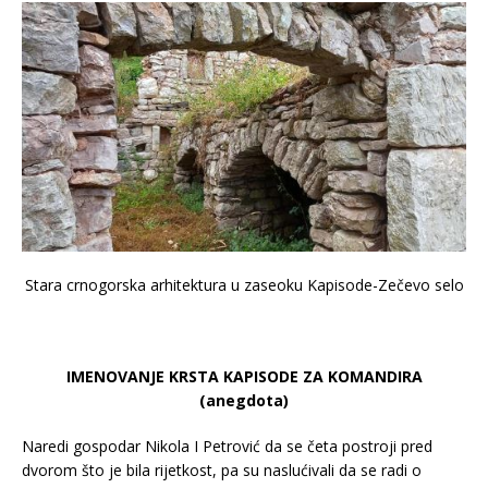
Stara crnogorska arhitektura u zaseoku Kapisode-Zečevo selo
IMENOVANJE KRSTA KAPISODE ZA KOMANDIRA
(anegdota)
Naredi gospodar Nikola I Petrović da se četa postroji pred
dvorom što je bila rijetkost, pa su naslućivali da se radi o