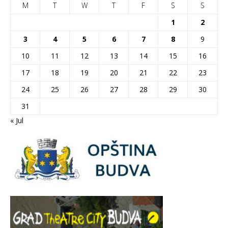
M
T
W
T
F
S
S
1
2
3
4
5
6
7
8
9
10
11
12
13
14
15
16
17
18
19
20
21
22
23
24
25
26
27
28
29
30
31
« Jul