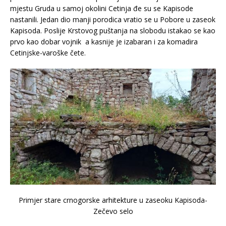
mjestu Gruda u samoj okolini Cetinja đe su se Kapisode
nastanili. Jedan dio manji porodica vratio se u Pobore u zaseok
Kapisoda. Poslije Krstovog puštanja na slobodu istakao se kao
prvo kao dobar vojnik a kasnije je izabaran i za komadira
Cetinjske-varoške čete.
Primjer stare crnogorske arhitekture u zaseoku Kapisoda-
Zečevo selo