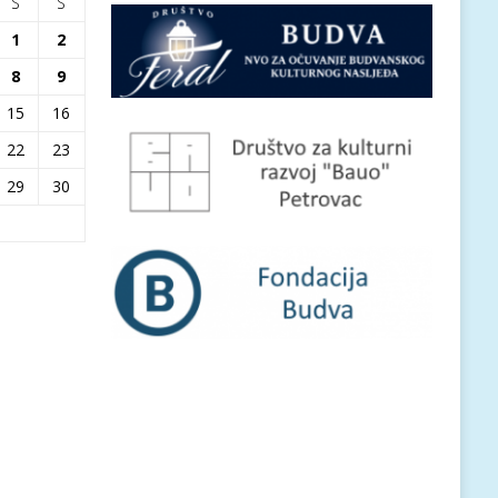
S
S
1
2
8
9
15
16
22
23
29
30