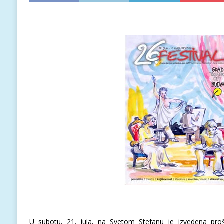
U subotu, 21. jula, na Svetom Stefanu je izvedena proš