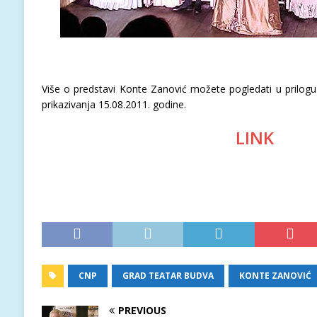
Više o predstavi Konte Zanović možete pogledati u prilog
prikazivanja 15.08.2011. godine.
LINK
CNP
GRAD TEATAR BUDVA
KONTE ZANOVIĆ
PREVIOUS