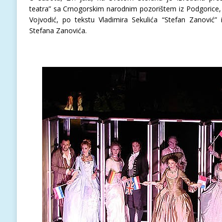
teatra” sa Crnogorskim narodnim pozorištem iz Podgorice, 
Vojvodić, po tekstu Vladimira Sekulića “Stefan Zanović”
Stefana Zanovića.