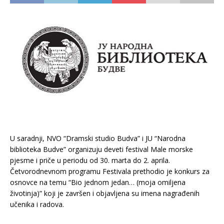
U saradnji, NVO “Dramski studio Budva” i JU “Narodna
biblioteka Budve” organizuju deveti festival Male morske
pjesme i priče u periodu od 30. marta do 2. aprila.
Četvorodnevnom programu Festivala prethodio je konkurs za
osnovce na temu “Bio jednom jedan… (moja omiljena
životinja)” koji je završen i objavljena su imena nagrađenih
učenika i radova.