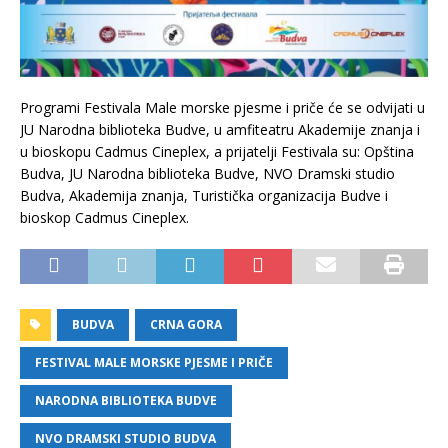
Programi Festivala Male morske pjesme i priče će se odvijati u
JU Narodna biblioteka Budve, u amfiteatru Akademije znanja i
u bioskopu Cadmus Cineplex, a prijatelji Festivala su: Opština
Budva, JU Narodna biblioteka Budve, NVO Dramski studio
Budva, Akademija znanja, Turistička organizacija Budve i
bioskop Cadmus Cineplex.
BUDVA
CRNA GORA
FESTIVAL MALE MORSKE PJESME I PRIČE
NARODNA BIBLIOTEKA BUDVE
NVO DRAMSKI STUDIO BUDVA