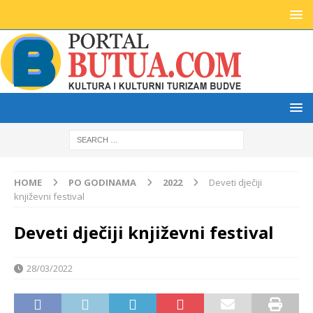
HOME
PO GODINAMA
2022
Deveti dječiji
književni festival
Deveti dječiji književni festival
28/03/2022