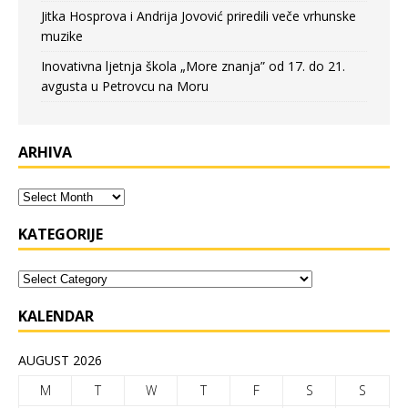
Jitka Hosprova i Andrija Jovović priredili veče vrhunske
muzike
Inovativna ljetnja škola „More znanja” od 17. do 21.
avgusta u Petrovcu na Moru
ARHIVA
KATEGORIJE
KALENDAR
AUGUST 2026
M
T
W
T
F
S
S