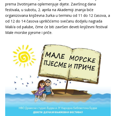
prema životinjama oplemenjuje dijete. Završnog dana
festivala, u subotu, 2. aprila na Akademiji znanja biće
organizovana književna žurka u terminu od 11 do 12 časova, a
od 12 do 14 časova upriličićemo svečanu dodjelu nagrada
Mali/a od palube, čime će biti završen deveti književni festival
Male morske pjesme i priče.