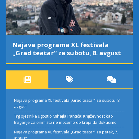
Najava programa XL festivala
„Grad teatar“ za subotu, 8. avgust
Najava programa XL festivala „Grad teatar“ za subotu, 8.
avgust
Trg pjesnika ugostio Mihajla Pantića: Književnost kao
traganje za onim što ne možemo do kraja da dokučimo
Najava programa XL festivala „Grad teatar“ za petak, 7.
avgust