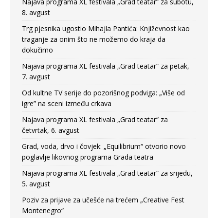
Najava programa XL festivala „Grad teatar“ za subotu,
8. avgust
Trg pjesnika ugostio Mihajla Pantića: Književnost kao
traganje za onim što ne možemo do kraja da
dokučimo
Najava programa XL festivala „Grad teatar“ za petak,
7. avgust
Od kultne TV serije do pozorišnog podviga: „Više od
igre” na sceni između crkava
Najava programa XL festivala „Grad teatar“ za
četvrtak, 6. avgust
Grad, voda, drvo i čovjek: „Equilibrium“ otvorio novo
poglavlje likovnog programa Grada teatra
Najava programa XL festivala „Grad teatar“ za srijedu,
5. avgust
Poziv za prijave za učešće na trećem „Creative Fest
Montenegro“