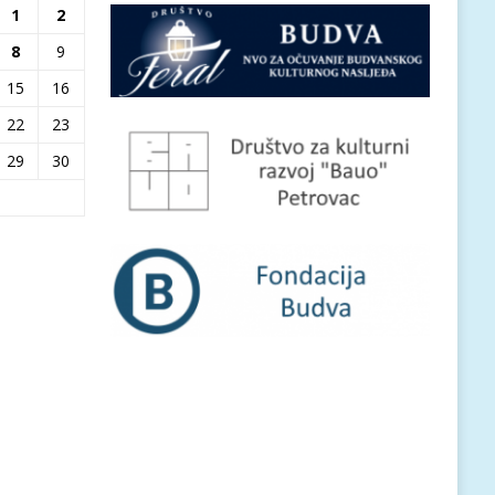
1
2
8
9
15
16
22
23
29
30