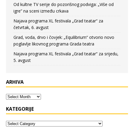
Od kultne TV serije do pozorišnog podviga: „Više od
igre” na sceni između crkava
Najava programa XL festivala „Grad teatar“ za
četvrtak, 6. avgust
Grad, voda, drvo i čovjek: „Equilibrium“ otvorio novo
poglavlje likovnog programa Grada teatra
Najava programa XL festivala „Grad teatar“ za srijedu,
5. avgust
ARHIVA
KATEGORIJE