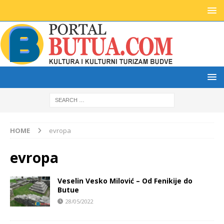
HOME
evropa
evropa
Veselin Vesko Milović – Od Fenikije do
Butue
28/05/2022