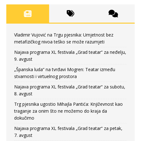
Vladimir Vujović na Trgu pjesnika: Umjetnost bez
metafizičkog nivoa teško se može razumjeti
Najava programa XL festivala „Grad teatar“ za neđelju,
9. avgust
„Španska luda“ na tvrđavi Mogren: Teatar između
stvarnosti i virtuelnog prostora
Najava programa XL festivala „Grad teatar“ za subotu,
8. avgust
Trg pjesnika ugostio Mihajla Pantića: Književnost kao
traganje za onim što ne možemo do kraja da
dokučimo
Najava programa XL festivala „Grad teatar“ za petak,
7. avgust