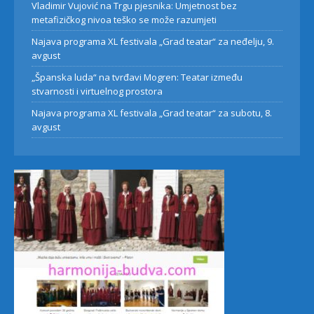
Vladimir Vujović na Trgu pjesnika: Umjetnost bez
metafizičkog nivoa teško se može razumjeti
Najava programa XL festivala „Grad teatar“ za neđelju, 9.
avgust
„Španska luda“ na tvrđavi Mogren: Teatar između
stvarnosti i virtuelnog prostora
Najava programa XL festivala „Grad teatar“ za subotu, 8.
avgust