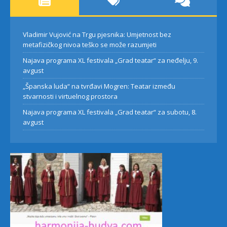
Vladimir Vujović na Trgu pjesnika: Umjetnost bez
metafizičkog nivoa teško se može razumjeti
Najava programa XL festivala „Grad teatar“ za neđelju, 9.
avgust
„Španska luda“ na tvrđavi Mogren: Teatar između
stvarnosti i virtuelnog prostora
Najava programa XL festivala „Grad teatar“ za subotu, 8.
avgust