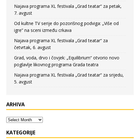
Najava programa XL festivala „Grad teatar“ za petak,
7. avgust
Od kultne TV serije do pozorišnog podviga: „Više od
igre” na sceni između crkava
Najava programa XL festivala „Grad teatar“ za
četvrtak, 6. avgust
Grad, voda, drvo i čovjek: „Equilibrium“ otvorio novo
poglavlje likovnog programa Grada teatra
Najava programa XL festivala „Grad teatar“ za srijedu,
5. avgust
ARHIVA
KATEGORIJE