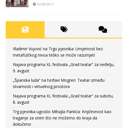
02/08/2017
Vladimir Vujović na Trgu pjesnika: Umjetnost bez
metafizičkog nivoa teško se može razumjeti
Najava programa XL festivala „Grad teatar“ za neđelju,
9. avgust
„Španska luda“ na tvrđavi Mogren: Teatar između
stvarnosti i virtuelnog prostora
Najava programa XL festivala „Grad teatar“ za subotu,
8. avgust
Trg pjesnika ugostio Mihajla Pantića: Književnost kao
traganje za onim što ne možemo do kraja da
dokučimo