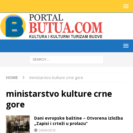
HOME
ministarstvo kulture crne gore
ministarstvo kulture crne
gore
Dani evropske baštine – Otvorena izložba
„Zapisi i crteži u prolazu“
24/09/2018