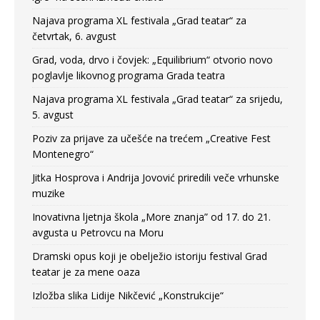
Najava programa XL festivala „Grad teatar“ za
četvrtak, 6. avgust
Grad, voda, drvo i čovjek: „Equilibrium“ otvorio novo
poglavlje likovnog programa Grada teatra
Najava programa XL festivala „Grad teatar“ za srijedu,
5. avgust
Poziv za prijave za učešće na trećem „Creative Fest
Montenegro“
Jitka Hosprova i Andrija Jovović priredili veče vrhunske
muzike
Inovativna ljetnja škola „More znanja” od 17. do 21.
avgusta u Petrovcu na Moru
Dramski opus koji je obelježio istoriju festival Grad
teatar je za mene oaza
Izložba slika Lidije Nikčević „Konstrukcije“