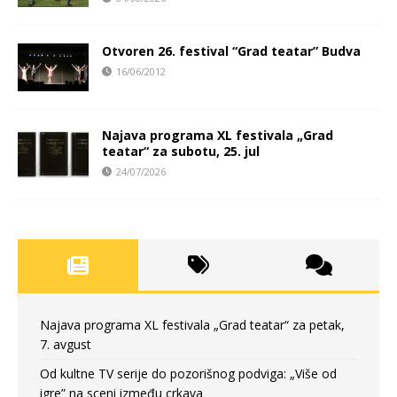
Otvoren 26. festival “Grad teatar” Budva
16/06/2012
Najava programa XL festivala „Grad
teatar“ za subotu, 25. jul
24/07/2026
Najava programa XL festivala „Grad teatar“ za petak,
7. avgust
Od kultne TV serije do pozorišnog podviga: „Više od
igre” na sceni između crkava