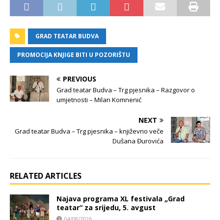
GRAD TEATAR BUDVA
PROMOCIJA KNJIGE BITI U POZORIŠTU
PREVIOUS
Grad teatar Budva – Trg pjesnika – Razgovor o
umjetnosti – Milan Komnenić
NEXT
Grad teatar Budva – Trg pjesnika – književno veče
Dušana Đurovića
RELATED ARTICLES
Najava programa XL festivala „Grad
teatar“ za srijedu, 5. avgust
04/08/2026