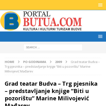
HOME
PO GODINAMA
2009
Grad teatar Budva –
Trg pjesnika – predstavljanje knjige “Biti u pozorištu” Marine
Milivojević Mađarev
Grad teatar Budva – Trg pjesnika
– predstavljanje knjige “Biti u
pozorištu” Marine Milivojević
Mađarev