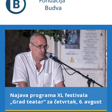
Najava programa XL festivala
„Grad teatar“ za četvrtak, 6. avgust