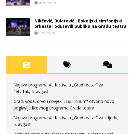
03/08/2022
Nikčević, Bulatović i Bokeljski simfonijski
orkestar oduševili publiku na Gradu teatru
10/07/2026
Najava programa XL festivala „Grad teatar“ za
četvrtak, 6. avgust
Grad, voda, drvo i čovjek: „Equilibrium“ otvorio novo
poglavlje likovnog programa Grada teatra
Najava programa XL festivala „Grad teatar“ za srijedu,
5. avgust