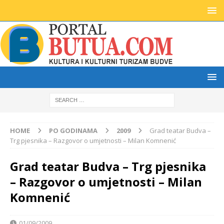
HOME
PO GODINAMA
2009
Grad teatar Budva –
Trg pjesnika – Razgovor o umjetnosti – Milan Komnenić
Grad teatar Budva – Trg pjesnika
– Razgovor o umjetnosti – Milan
Komnenić
01/09/2009