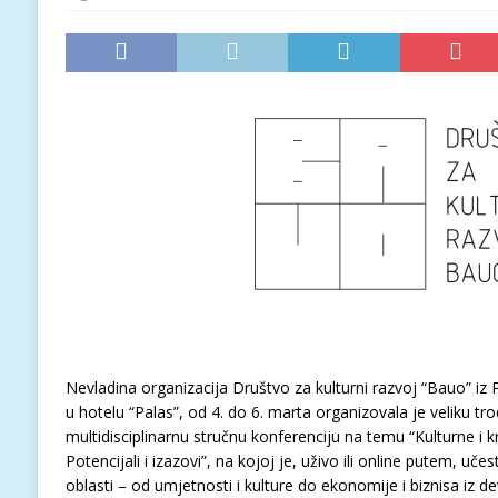
Nevladina organizacija Društvo za kulturni razvoj “Bauo” i
u hotelu “Palas”, od 4. do 6. marta organizovala je veliku
multidisciplinarnu stručnu konferenciju na temu “Kulturne i kr
Potencijali i izazovi”, na kojoj je, uživo ili online putem, učes
oblasti – od umjetnosti i kulture do ekonomije i biznisa iz d