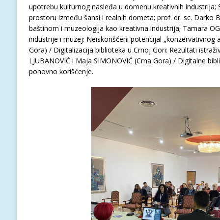
upotrebu kulturnog nasleđa u domenu kreativnih industrija; 
prostoru između šansi i realnih dometa; prof. dr. sc. Darko 
baštinom i muzeologija kao kreativna industrija; Tamara OGN
industrije i muzej: Neiskorišćeni potencijal „konzervativnog
Gora) / Digitalizacija biblioteka u Crnoj Gori: Rezultati istra
LJUBANOVIĆ i Maja SIMONOVIĆ (Crna Gora) / Digitalne biblio
ponovno korišćenje.