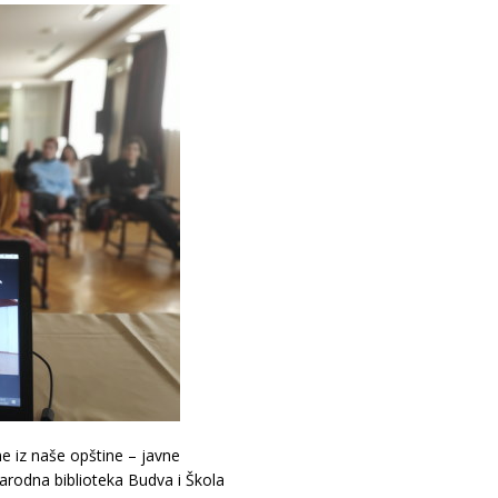
ne iz naše opštine – javne
Narodna biblioteka Budva i Škola