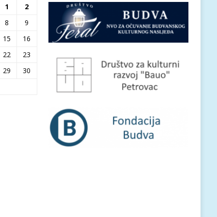
1
2
8
9
15
16
22
23
29
30