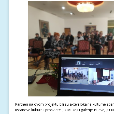
Partneri na ovom projektu bili su akteri lokalne kulturne sce
ustanove kulture i prosvjete: JU Muzeji i galerije Budve, JU 