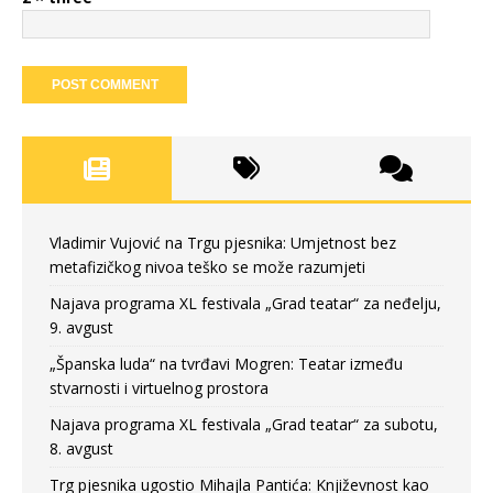
Vladimir Vujović na Trgu pjesnika: Umjetnost bez
metafizičkog nivoa teško se može razumjeti
Najava programa XL festivala „Grad teatar“ za neđelju,
9. avgust
„Španska luda“ na tvrđavi Mogren: Teatar između
stvarnosti i virtuelnog prostora
Najava programa XL festivala „Grad teatar“ za subotu,
8. avgust
Trg pjesnika ugostio Mihajla Pantića: Književnost kao