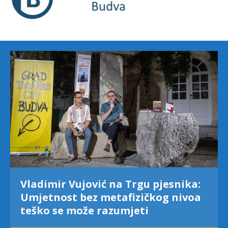
Vladimir Vujović na Trgu pjesnika:
Umjetnost bez metafizičkog nivoa
teško se može razumjeti