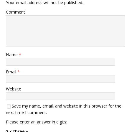
Your email address will not be published.
Comment
Name
*
Email
*
Website
Save my name, email, and website in this browser for the
next time I comment.
Please enter an answer in digits:
2 × three =