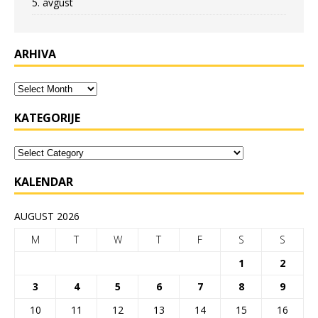
5. avgust
ARHIVA
KATEGORIJE
KALENDAR
AUGUST 2026
M
T
W
T
F
S
S
1
2
3
4
5
6
7
8
9
10
11
12
13
14
15
16