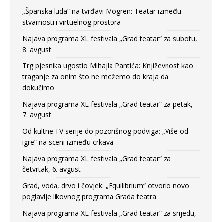
„Španska luda“ na tvrđavi Mogren: Teatar između
stvarnosti i virtuelnog prostora
Najava programa XL festivala „Grad teatar“ za subotu,
8. avgust
Trg pjesnika ugostio Mihajla Pantića: Književnost kao
traganje za onim što ne možemo do kraja da
dokučimo
Najava programa XL festivala „Grad teatar“ za petak,
7. avgust
Od kultne TV serije do pozorišnog podviga: „Više od
igre” na sceni između crkava
Najava programa XL festivala „Grad teatar“ za
četvrtak, 6. avgust
Grad, voda, drvo i čovjek: „Equilibrium“ otvorio novo
poglavlje likovnog programa Grada teatra
Najava programa XL festivala „Grad teatar“ za srijedu,