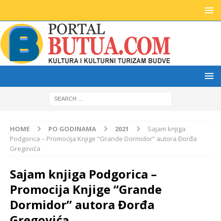
HOME
PO GODINAMA
2021
Sajam knjiga
Podgorica – Promocija Knjige “Grande Dormidor” autora Đorđa
Gregovića
Sajam knjiga Podgorica –
Promocija Knjige “Grande
Dormidor” autora Đorđa
Gregovića