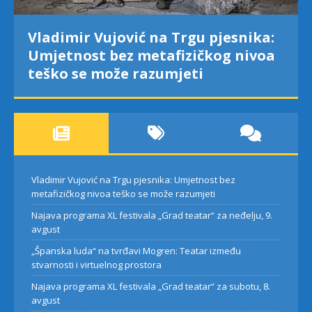
Vladimir Vujović na Trgu pjesnika:
Umjetnost bez metafizičkog nivoa
teško se može razumjeti
Vladimir Vujović na Trgu pjesnika: Umjetnost bez
metafizičkog nivoa teško se može razumjeti
Najava programa XL festivala „Grad teatar“ za neđelju, 9.
avgust
„Španska luda“ na tvrđavi Mogren: Teatar između
stvarnosti i virtuelnog prostora
Najava programa XL festivala „Grad teatar“ za subotu, 8.
avgust