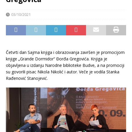
03/10/2021
Četvrti dan Sajma knjiga i obrazovanja završen je promocijom
knjige „Grande Dormidor“ Đorđa Gregovića. Knjiga je
objavljena u izdanju Narodne biblioteke Budve, a na promociji
su govorili pisac Nikola Nikolić i autor. Veče je vodila Stanka
Rađenović Stanojević.