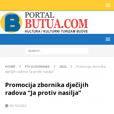
HOME
PO GODINAMA
2022
Promocija zbornika
dječijih radova “Ja protiv nasilja”
Promocija zbornika dječijih
radova “Ja protiv nasilja”
05/10/2022