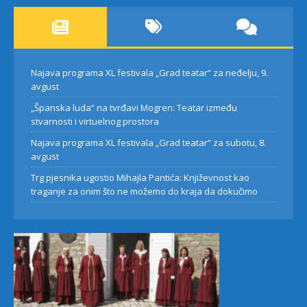
Najava programa XL festivala „Grad teatar“ za neđelju, 9.
avgust
„Španska luda“ na tvrđavi Mogren: Teatar između
stvarnosti i virtuelnog prostora
Najava programa XL festivala „Grad teatar“ za subotu, 8.
avgust
Trg pjesnika ugostio Mihajla Pantića: Književnost kao
traganje za onim što ne možemo do kraja da dokučimo