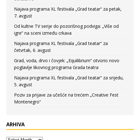
Najava programa XL festivala „Grad teatar“ za petak,
7. avgust
Od kultne TV serije do pozorišnog podviga: „Više od
igre” na sceni između crkava
Najava programa XL festivala „Grad teatar“ za
četvrtak, 6. avgust
Grad, voda, drvo i čovjek: „Equilibrium“ otvorio novo
poglavlje likovnog programa Grada teatra
Najava programa XL festivala „Grad teatar“ za srijedu,
5. avgust
Poziv za prijave za učešće na trećem „Creative Fest
Montenegro“
ARHIVA