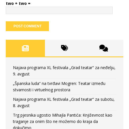
two + two =
Najava programa XL festivala „Grad teatar“ za neđelju,
9. avgust
„Španska luda“ na tvrđavi Mogren: Teatar između
stvarnosti i virtuelnog prostora
Najava programa XL festivala „Grad teatar“ za subotu,
8. avgust
Trg pjesnika ugostio Mihajla Pantića: Književnost kao
traganje za onim što ne možemo do kraja da
dokučimo