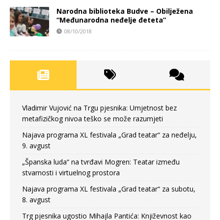
Narodna biblioteka Budve – Obilježena
“Međunarodna neđelje đeteta”
08/10/2018
Vladimir Vujović na Trgu pjesnika: Umjetnost bez
metafizičkog nivoa teško se može razumjeti
Najava programa XL festivala „Grad teatar“ za neđelju,
9. avgust
„Španska luda“ na tvrđavi Mogren: Teatar između
stvarnosti i virtuelnog prostora
Najava programa XL festivala „Grad teatar“ za subotu,
8. avgust
Trg pjesnika ugostio Mihajla Pantića: Književnost kao