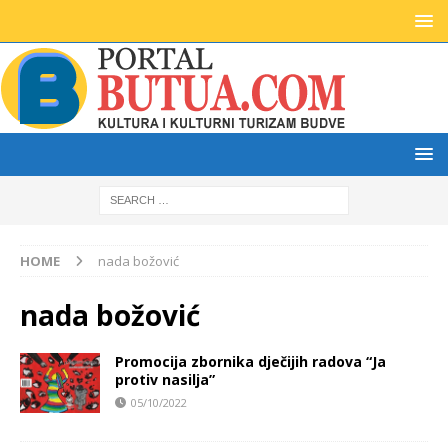
HOME
nada božović
nada božović
Promocija zbornika dječijih radova “Ja
protiv nasilja”
05/10/2022