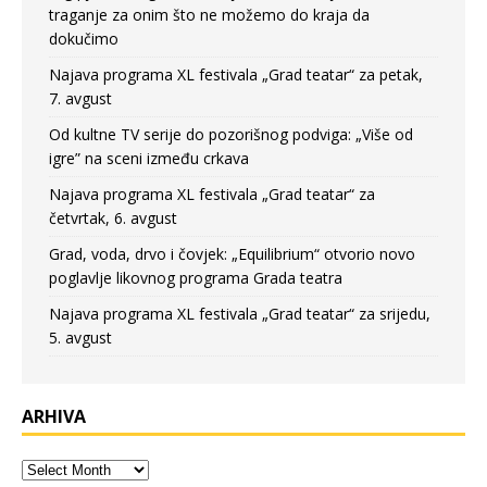
traganje za onim što ne možemo do kraja da
dokučimo
Najava programa XL festivala „Grad teatar“ za petak,
7. avgust
Od kultne TV serije do pozorišnog podviga: „Više od
igre” na sceni između crkava
Najava programa XL festivala „Grad teatar“ za
četvrtak, 6. avgust
Grad, voda, drvo i čovjek: „Equilibrium“ otvorio novo
poglavlje likovnog programa Grada teatra
Najava programa XL festivala „Grad teatar“ za srijedu,
5. avgust
ARHIVA