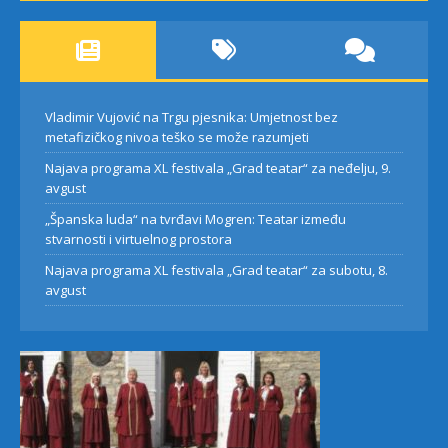
Vladimir Vujović na Trgu pjesnika: Umjetnost bez
metafizičkog nivoa teško se može razumjeti
Najava programa XL festivala „Grad teatar“ za neđelju, 9.
avgust
„Španska luda“ na tvrđavi Mogren: Teatar između
stvarnosti i virtuelnog prostora
Najava programa XL festivala „Grad teatar“ za subotu, 8.
avgust