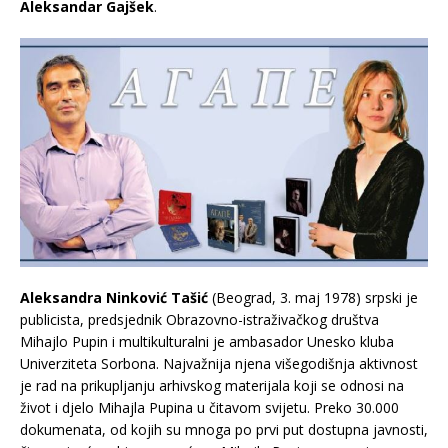
Aleksandar Gajšek
.
Aleksandra Ninković Tašić
(Beograd, 3. maj 1978) srpski je
publicista, predsjednik Obrazovno-istraživačkog društva
Mihajlo Pupin i multikulturalni je ambasador Unesko kluba
Univerziteta Sorbona. Najvažnija njena višegodišnja aktivnost
je rad na prikupljanju arhivskog materijala koji se odnosi na
život i djelo Mihajla Pupina u čitavom svijetu. Preko 30.000
dokumenata, od kojih su mnoga po prvi put dostupna javnosti,