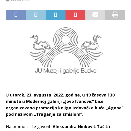
U
utorak, 23. avgusta 2022. godine, u 19
časova i 30
minuta
u Modernoj galeriji „Jovo Ivanovi
ć” biće
organizovana promocija knjiga izdavačke kuće „Agape”
pod nazivom „Traganje za smislom”.
Na promociji će govoriti
Aleksandra Ninković Tašić i