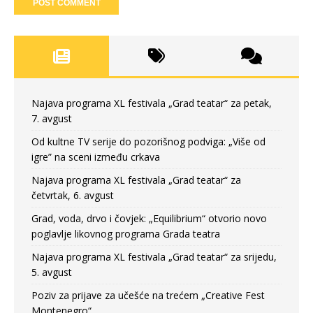
Najava programa XL festivala „Grad teatar“ za petak,
7. avgust
Od kultne TV serije do pozorišnog podviga: „Više od
igre” na sceni između crkava
Najava programa XL festivala „Grad teatar“ za
četvrtak, 6. avgust
Grad, voda, drvo i čovjek: „Equilibrium“ otvorio novo
poglavlje likovnog programa Grada teatra
Najava programa XL festivala „Grad teatar“ za srijedu,
5. avgust
Poziv za prijave za učešće na trećem „Creative Fest
Montenegro“