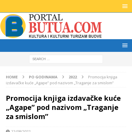
HOME
PO GODINAMA
2022
Promocija knjiga
izdavačke kuće „Agape” pod nazivom „Traganje za smislom”
Promocija knjiga izdavačke kuće
„Agape” pod nazivom „Traganje
za smislom”
22/08/2022