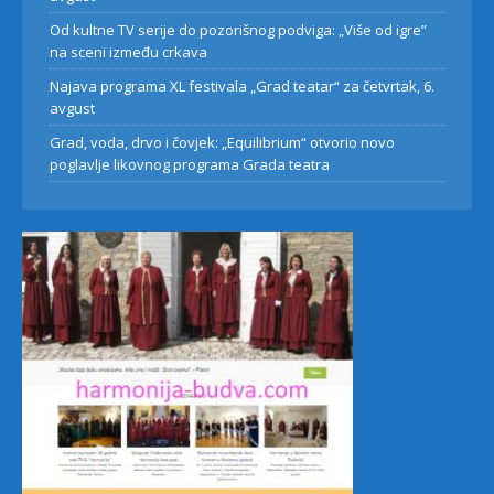
Od kultne TV serije do pozorišnog podviga: „Više od igre”
na sceni između crkava
Najava programa XL festivala „Grad teatar“ za četvrtak, 6.
avgust
Grad, voda, drvo i čovjek: „Equilibrium“ otvorio novo
poglavlje likovnog programa Grada teatra