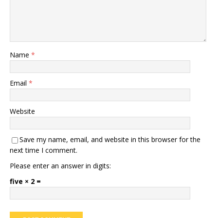
Name
*
Email
*
Website
Save my name, email, and website in this browser for the
next time I comment.
Please enter an answer in digits:
five × 2 =