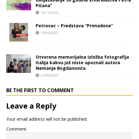
Pićana”
19/11/2024
Petrovac – Predstava “Primadone”
13/04/2022
Otvorena memorijalna izložba fotografija
Italija kakvu još niste upoznali autora
Nemanje Bogdanovića
27/09/2023
BE THE FIRST TO COMMENT
Leave a Reply
Your email address will not be published.
Comment