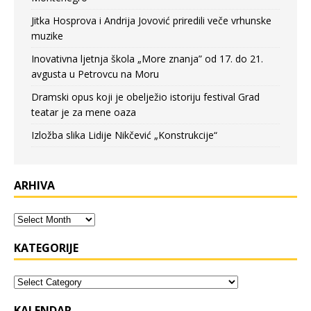
Jitka Hosprova i Andrija Jovović priredili veče vrhunske
muzike
Inovativna ljetnja škola „More znanja” od 17. do 21.
avgusta u Petrovcu na Moru
Dramski opus koji je obelježio istoriju festival Grad
teatar je za mene oaza
Izložba slika Lidije Nikčević „Konstrukcije“
ARHIVA
KATEGORIJE
KALENDAR