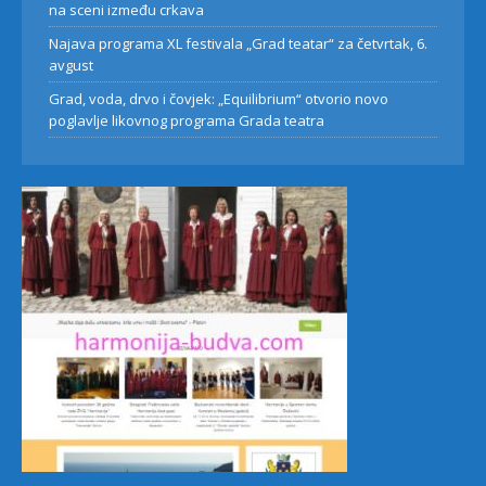
na sceni između crkava
Najava programa XL festivala „Grad teatar“ za četvrtak, 6.
avgust
Grad, voda, drvo i čovjek: „Equilibrium“ otvorio novo
poglavlje likovnog programa Grada teatra