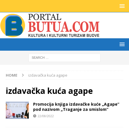
HOME
izdavačka kuća agape
izdavačka kuća agape
Promocija knjiga izdavačke kuće „Agape”
pod nazivom „Traganje za smislom”
22/08/2022