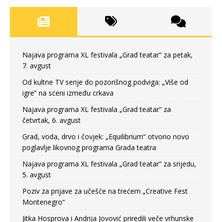
Najava programa XL festivala „Grad teatar“ za petak,
7. avgust
Od kultne TV serije do pozorišnog podviga: „Više od
igre” na sceni između crkava
Najava programa XL festivala „Grad teatar“ za
četvrtak, 6. avgust
Grad, voda, drvo i čovjek: „Equilibrium“ otvorio novo
poglavlje likovnog programa Grada teatra
Najava programa XL festivala „Grad teatar“ za srijedu,
5. avgust
Poziv za prijave za učešće na trećem „Creative Fest
Montenegro“
Jitka Hosprova i Andrija Jovović priredili veče vrhunske