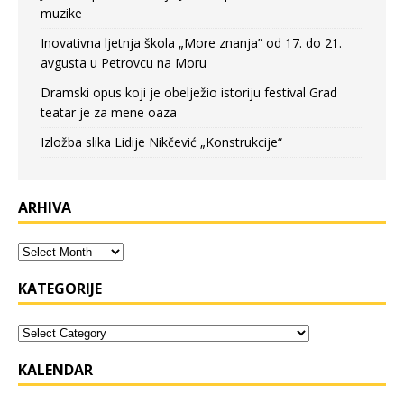
muzike
Inovativna ljetnja škola „More znanja” od 17. do 21.
avgusta u Petrovcu na Moru
Dramski opus koji je obelježio istoriju festival Grad
teatar je za mene oaza
Izložba slika Lidije Nikčević „Konstrukcije“
ARHIVA
KATEGORIJE
KALENDAR