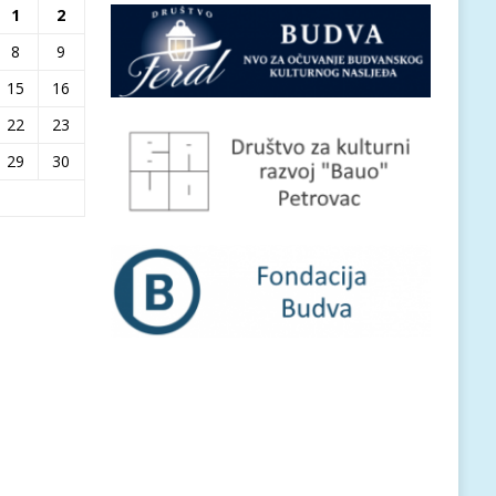
1
2
8
9
15
16
22
23
29
30