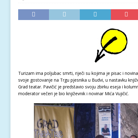
Turizam ima poljubac smrti, riječi su kojima je pisac i novin
svoje gostovanje na Trgu pjesnika u Budvi, u nastavku knji
Grad teatar. Pavičić je predstavio svoju zbirku eseja i kolum
moderator večeri je bio književnik i novinar Mića Vujičić.